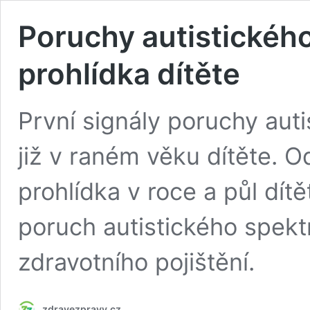
Poruchy autistického
prohlídka dítěte
První signály poruchy auti
již v raném věku dítěte. O
prohlídka v roce a půl dítě
poruch autistického spekt
zdravotního pojištění.
zdravezpravy.cz