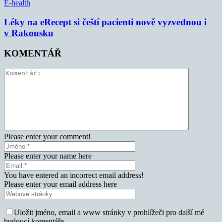
E-health
Léky na eRecept si čeští pacienti nově vyzvednou i
v Rakousku
KOMENTÁŘ
Please enter your comment!
Please enter your name here
You have entered an incorrect email address!
Please enter your email address here
Uložit jméno, email a www stránky v prohlížeči pro další mé
budoucí komentáře