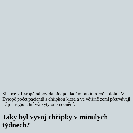
Situace v Evropě odpovídá předpokladům pro tuto roční dobu. V
Evropě počet pacientů s chřipkou klesá a ve většině zemí přetrvávají
již jen regionální výskyty onemocnění.
Jaký byl vývoj chřipky v minulých
týdnech?