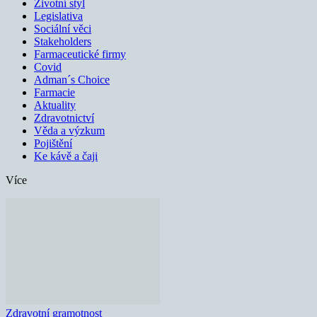
Životní styl
Legislativa
Sociální věci
Stakeholders
Farmaceutické firmy
Covid
Adman´s Choice
Farmacie
Aktuality
Zdravotnictví
Věda a výzkum
Pojištění
Ke kávě a čaji
Více
Zdravotní gramotnost