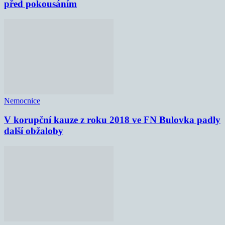
před pokousáním
Nemocnice
V korupční kauze z roku 2018 ve FN Bulovka padly
další obžaloby