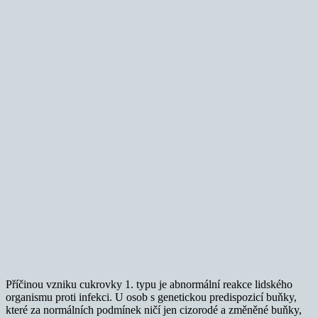
Příčinou vzniku cukrovky 1. typu je abnormální reakce lidského
organismu proti infekci. U osob s genetickou predispozicí buňky,
které za normálních podmínek ničí jen cizorodé a změněné buňky,