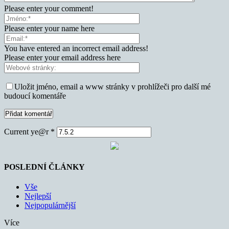
Please enter your comment!
Please enter your name here
You have entered an incorrect email address!
Please enter your email address here
Uložit jméno, email a www stránky v prohlížeči pro další mé
budoucí komentáře
Current ye@r
*
POSLEDNÍ ČLÁNKY
Vše
Nejlepší
Nejpopulárnější
Více