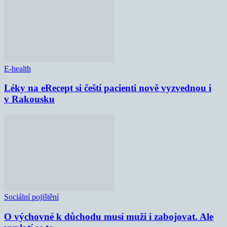
E-health
Léky na eRecept si čeští pacienti nově vyzvednou i
v Rakousku
Sociální pojištění
O výchovné k důchodu musí muži i zabojovat. Ale