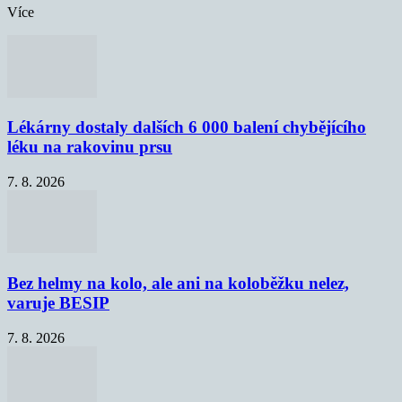
Více
Lékárny dostaly dalších 6 000 balení chybějícího
léku na rakovinu prsu
7. 8. 2026
Bez helmy na kolo, ale ani na koloběžku nelez,
varuje BESIP
7. 8. 2026