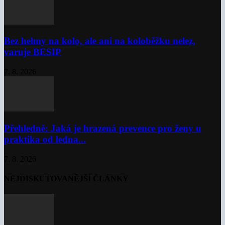
Bez helmy na kolo, ale ani na koloběžku nelez,
varuje BESIP
7. 8. 2026
Přehledně: Jaká je hrazená prevence pro ženy u
praktika od ledna...
7. 8. 2026
NEJDISKUTOVANĚJŠÍ ČLÁNKY