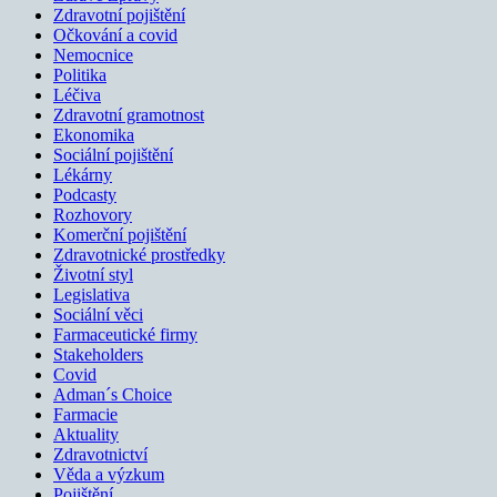
Zdravotní pojištění
Očkování a covid
Nemocnice
Politika
Léčiva
Zdravotní gramotnost
Ekonomika
Sociální pojištění
Lékárny
Podcasty
Rozhovory
Komerční pojištění
Zdravotnické prostředky
Životní styl
Legislativa
Sociální věci
Farmaceutické firmy
Stakeholders
Covid
Adman´s Choice
Farmacie
Aktuality
Zdravotnictví
Věda a výzkum
Pojištění