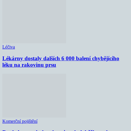
Léčiva
Lékárny dostaly dalších 6 000 balení chybějícího
léku na rakovinu prsu
Komerční pojištění