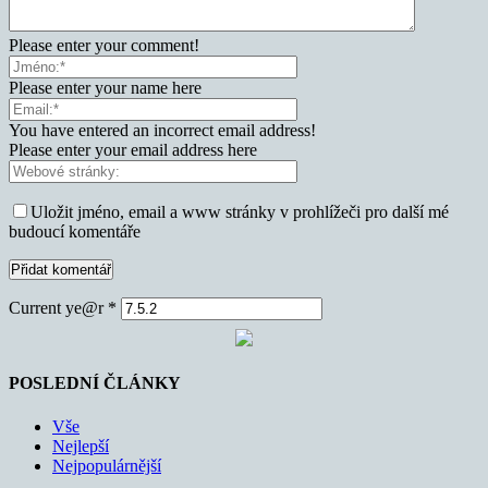
Please enter your comment!
Please enter your name here
You have entered an incorrect email address!
Please enter your email address here
Uložit jméno, email a www stránky v prohlížeči pro další mé
budoucí komentáře
Current ye@r
*
POSLEDNÍ ČLÁNKY
Vše
Nejlepší
Nejpopulárnější