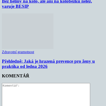
Bez helmy na kolo, ale ani na koloběžku nelez,
varuje BESIP
Zdravotní gramotnost
Přehledně: Jaká je hrazená prevence pro ženy u
praktika od ledna 2026
KOMENTÁŘ