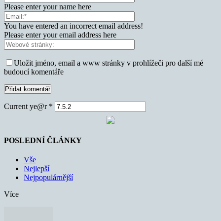
Please enter your name here
You have entered an incorrect email address!
Please enter your email address here
Uložit jméno, email a www stránky v prohlížeči pro další mé
budoucí komentáře
Current ye@r
*
POSLEDNÍ ČLÁNKY
Vše
Nejlepší
Nejpopulárnější
Více