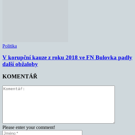
Politika
V korupční kauze z roku 2018 ve FN Bulovka padly
další obžaloby
KOMENTÁŘ
Please enter your comment!