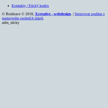
Kontakty / Etický kodex
© Realizace © 2018,
Xcreative - webdesign
. |
Spravovat souhlas s
nastavením osobních údajů
.
adm_sticky