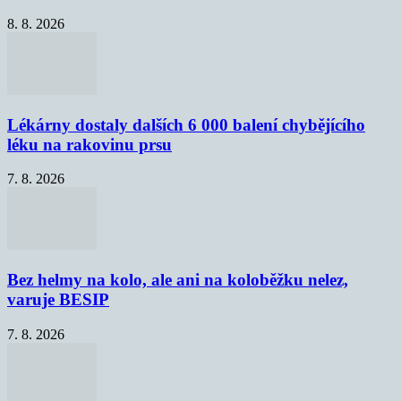
8. 8. 2026
Lékárny dostaly dalších 6 000 balení chybějícího
léku na rakovinu prsu
7. 8. 2026
Bez helmy na kolo, ale ani na koloběžku nelez,
varuje BESIP
7. 8. 2026