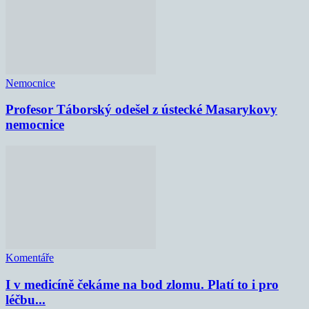
Nemocnice
Profesor Táborský odešel z ústecké Masarykovy
nemocnice
Komentáře
I v medicíně čekáme na bod zlomu. Platí to i pro
léčbu...