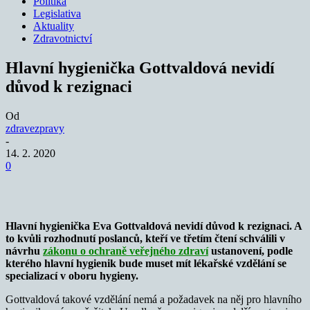
Politika
Legislativa
Aktuality
Zdravotnictví
Hlavní hygienička Gottvaldová nevidí
důvod k rezignaci
Od
zdravezpravy
-
14. 2. 2020
0
Hlavní hygienička Eva Gottvaldová nevidí důvod k rezignaci. A
to kvůli rozhodnutí poslanců, kteří ve třetím čtení schválili v
návrhu
zákonu o ochraně veřejného zdraví
ustanovení, podle
kterého hlavní hygienik bude muset mít lékařské vzdělání se
specializací v oboru hygieny.
Gottvaldová takové vzdělání nemá a požadavek na něj pro hlavního