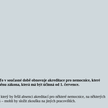
To v současné době obnovuje akreditace pro nemocnice, které
měnu zákona, která má být účinná od 1. července.
erý by řešil absenci akreditací pro některé nemocnice, na některých
 – mohli by složit zkoušku na jiných pracovištích.