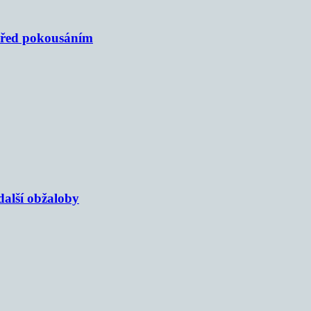
 před pokousáním
alší obžaloby