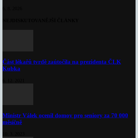
6. 8. 2026
NEJDISKUTOVANĚJŠÍ ČLÁNKY
Část lékařů tvrdě zaútočila na prezidenta ČLK
Kubka
6. 12. 2021
Ministr Válek ocenil domov pro seniory za 70 000
měsíčně
10. 3. 2023