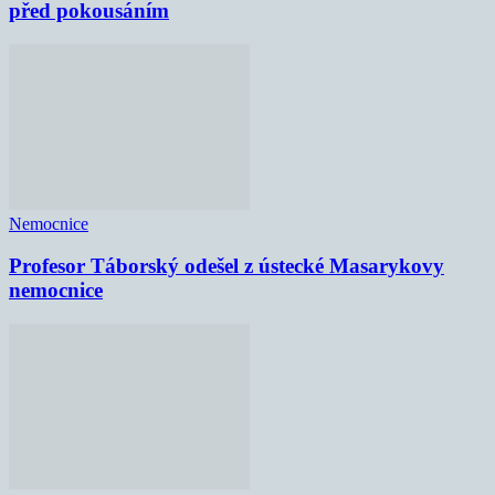
před pokousáním
Nemocnice
Profesor Táborský odešel z ústecké Masarykovy
nemocnice