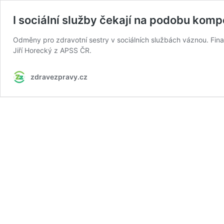
I sociální služby čekají na podobu kom
Odměny pro zdravotní sestry v sociálních službách váznou. Fina
Jiří Horecký z APSS ČR.
zdravezpravy.cz