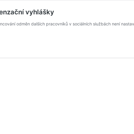
penzační vyhlášky
ncování odměn dalších pracovníků v sociálních službách není nastav