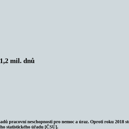
1,2 mil. dnů
adů pracovní neschopnosti pro nemoc a úraz. Oproti roku 2018 stou
ého statistického úřadu [ČSÚ].