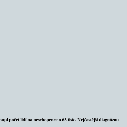
pl počet lidí na neschopence o 65 tisíc. Nejčastější diagnózou