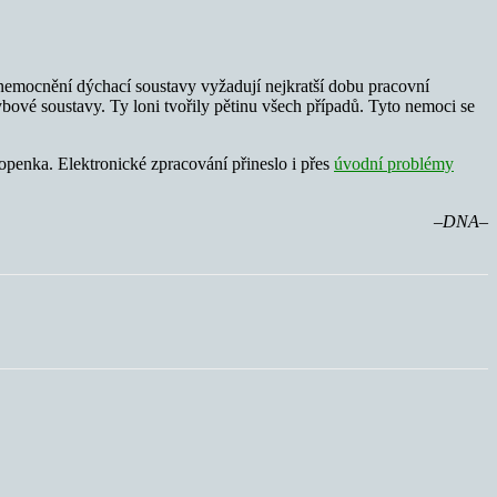
nemocnění dýchací soustavy vyžadují nejkratší dobu pracovní
bové soustavy. Ty loni tvořily pětinu všech případů. Tyto nemoci se
penka. Elektronické zpracování přineslo i přes
úvodní problémy
–DNA–