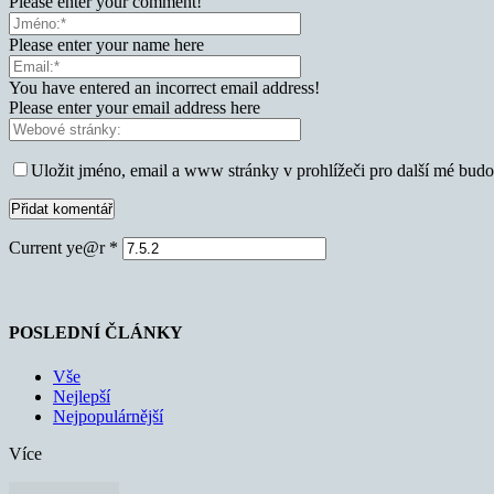
Please enter your comment!
Please enter your name here
You have entered an incorrect email address!
Please enter your email address here
Uložit jméno, email a www stránky v prohlížeči pro další mé bud
Current ye@r
*
POSLEDNÍ ČLÁNKY
Vše
Nejlepší
Nejpopulárnější
Více