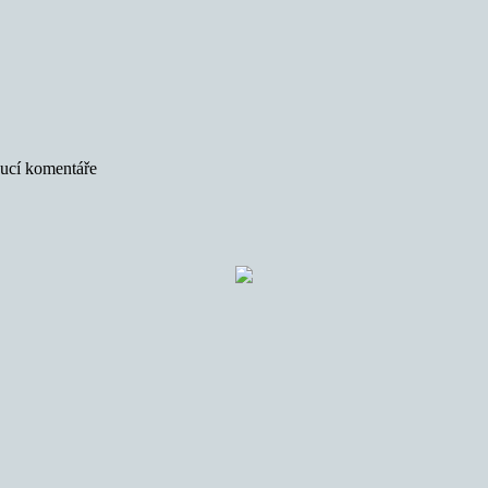
oucí komentáře