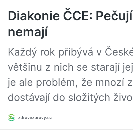
Diakonie ČCE: Pečujíc
nemají
Každý rok přibývá v České
většinu z nich se starají j
je ale problém, že mnozí z
dostávají do složitých živo
zdravezpravy.cz