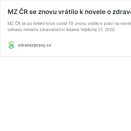
MZ ČR se znovu vrátilo k novele o zdrav
MZ ČR se po řešení krize covid-19 znovu vrátilo k práci na nove
odhadu ministra zdravotnictví Adama Vojtěcha 1.1. 2022.
zdravezpravy.cz