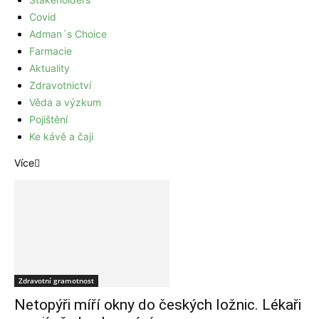
Covid
Adman´s Choice
Farmacie
Aktuality
Zdravotnictví
Věda a výzkum
Pojištění
Ke kávě a čaji
Více
Zdravotní gramotnost
Netopýři míří okny do českých ložnic. Lékaři