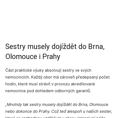
Sestry musely dojíždět do Brna,
Olomouce i Prahy
Část praktické výuky absolvují sestry ve svých
nemocnicích. Každý obor má zároveň předepsaný počet
hodin, které musí strávit v provozu akreditované
nemocnice pod dohledem odborných garantů.
„Mnohdy tak sestry musely dojíždět do Brna, Olomouce
nebo dokonce do Prahy. Což teď alespoň u našich sester,