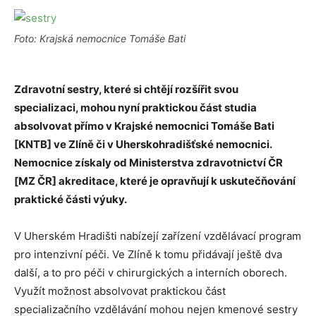
Foto: Krajská nemocnice Tomáše Bati
Zdravotní sestry, které si chtějí rozšířit svou
specializaci, mohou nyní praktickou část studia
absolvovat přímo v Krajské nemocnici Tomáše Bati
[KNTB] ve Zlíně či v Uherskohradišťské nemocnici.
Nemocnice získaly od Ministerstva zdravotnictví ČR
[MZ ČR] akreditace, které je opravňují k uskutečňování
praktické části výuky.
V Uherském Hradišti nabízejí zařízení vzdělávací program
pro intenzivní péči. Ve Zlíně k tomu přidávají ještě dva
další, a to pro péči v chirurgických a interních oborech.
Využít možnost absolvovat praktickou část
specializačního vzdělávání mohou nejen kmenové sestry