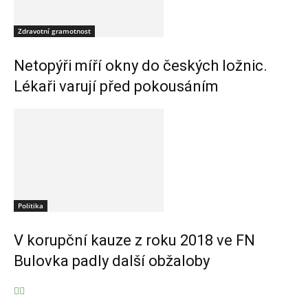
Zdravotní gramotnost
Netopýři míří okny do českých ložnic.
Lékaři varují před pokousáním
Politika
V korupční kauze z roku 2018 ve FN
Bulovka padly další obžaloby