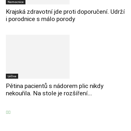
Nemocnice
Krajská zdravotní jde proti doporučení. Udrží
i porodnice s málo porody
Léčiva
Pětina pacientů s nádorem plic nikdy
nekouřila. Na stole je rozšíření...