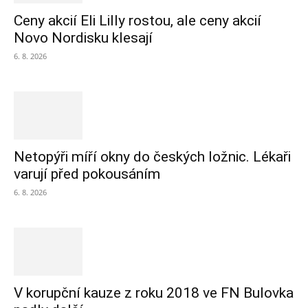
Ceny akcií Eli Lilly rostou, ale ceny akcií
Novo Nordisku klesají
6. 8. 2026
Netopýři míří okny do českých ložnic. Lékaři
varují před pokousáním
6. 8. 2026
V korupční kauze z roku 2018 ve FN Bulovka