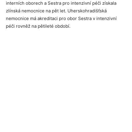
interních oborech a Sestra pro intenzivní péči získala
zlínská nemocnice na pět let. Uherskohradišťská
nemocnice má akreditaci pro obor Sestra v intenzivní
péči rovněž na pětileté období.