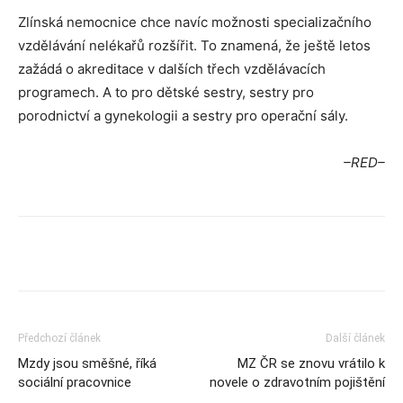
Zlínská nemocnice chce navíc možnosti specializačního
vzdělávání nelékařů rozšířit. To znamená, že ještě letos
zažádá o akreditace v dalších třech vzdělávacích
programech. A to pro dětské sestry, sestry pro
porodnictví a gynekologii a sestry pro operační sály.
–RED–
Předchozí článek
Další článek
Mzdy jsou směšné, říká
MZ ČR se znovu vrátilo k
sociální pracovnice
novele o zdravotním pojištění