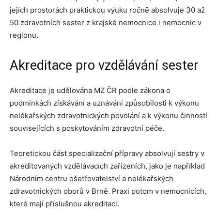
jejích prostorách praktickou výuku ročně absolvuje 30 až
50 zdravotních sester z krajské nemocnice i nemocnic v
regionu.
Akreditace pro vzdělávání sester
Akreditace je udělována MZ ČR podle zákona o
podmínkách získávání a uznávání způsobilosti k výkonu
nelékařských zdravotnických povolání a k výkonu činností
souvisejících s poskytováním zdravotní péče.
Teoretickou část specializační přípravy absolvují sestry v
akreditovaných vzdělávacích zařízeních, jako je například
Národním centru ošetřovatelství a nelékařských
zdravotnických oborů v Brně. Praxi potom v nemocnicích,
které mají příslušnou akreditaci.