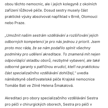
obou těchto nemocnic, ale i jejich kolegyně z okolních
zařízení lůžkové péče. Dosud sestry musely část
praktické výuky absolvovat například v Brně, Olomouci
nebo Praze.
„Umožnit našim sestrám vzdělávání a rozšiřování jejich
odborných kompetencí je pro nás jednou z priorit. Jsem
proto moc ráda, že se nám podařilo splnit všechny
podmínky pro udělení akreditace. To znamená mít nejen
odpovídající skladbu oborů, nezbytné vybavení, ale také
odborné garanty s patřičnou erudicí, kteří na praktickou
část specializačního vzdělávání dohlížejí,“
uvedla
náměstkyně ošetřovatelské péče Krajské nemocnice
Tomáše Bati ve Zlíně Helena Šmakalová.
Akreditaci pro obory specializačního vzdělávání Sestra
pro péči v chirurgických oborech, Sestra pro péči v