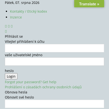
Pátek, 07. srpna 2026
Translate »
Kontakty / Etický kodex
Inzerce
Přihlásit se
Vítejte! přihlášení k účtu
vaše uživatelské jméno
heslo
Forgot your password? Get help
Prohlášení o zásadách ochrany osobních údajů
Obnova hesla
Obnovit své heslo