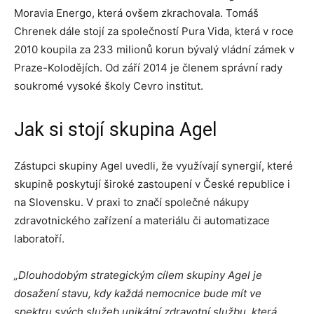
Moravia Energo, která ovšem zkrachovala. Tomáš
Chrenek dále stojí za společností Pura Vida, která v roce
2010 koupila za 233 milionů korun bývalý vládní zámek v
Praze-Kolodějích. Od září 2014 je členem správní rady
soukromé vysoké školy Cevro institut.
Jak si stojí skupina Agel
Zástupci skupiny Agel uvedli, že využívají synergií, které
skupině poskytují široké zastoupení v České republice i
na Slovensku. V praxi to značí společné nákupy
zdravotnického zařízení a materiálu či automatizace
laboratoří.
„Dlouhodobým strategickým cílem skupiny Agel je
dosažení stavu, kdy každá nemocnice bude mít ve
spektru svých služeb unikátní zdravotní službu, která