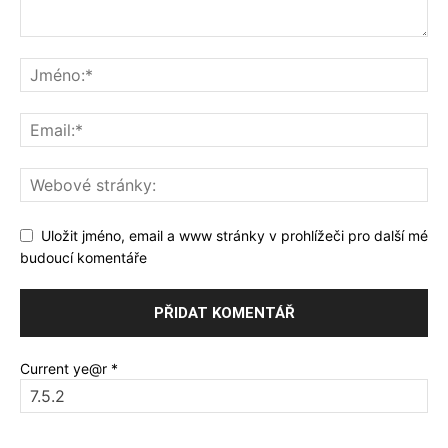
Uložit jméno, email a www stránky v prohlížeči pro další mé
budoucí komentáře
Current ye@r
*