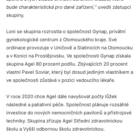
bude charakteristická pro dané zařízení,“
uvedli zástupci
skupiny.
Loni se skupina rozrostla o společnost Gynap, privátní
gynekologické centrum z Olomouckého kraje. Své
ordinace provozuje v Uničově a Slatinicích na Olomoucku
a v Konici na Prostějovsku. Ve společnosti Gynap získala
skupina Agel 80 procent podílu. Zbývajících 20 procent
vlastní Pavel Soviar, který byl dosud jediným vlastníkem a
ve společnosti zůstává v pozici vedoucího lékaře.
V roce 2020 chce Agel dále navyšovat počty lůžek
následné a paliativní péče. Společnost plánuje rozsáhlé
investice do nových nemocničních pavilonů a přístrojové
techniky. Skupina zřizuje Agel Střední zdravotnickou
školu a Vyšší odbornou školu zdravotnickou.