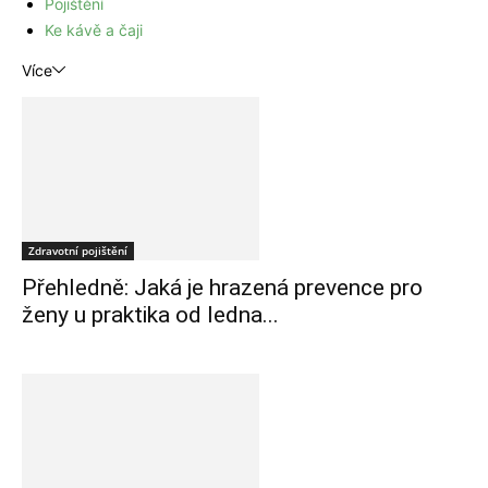
Pojištění
Ke kávě a čaji
Více
Zdravotní pojištění
Přehledně: Jaká je hrazená prevence pro
ženy u praktika od ledna...