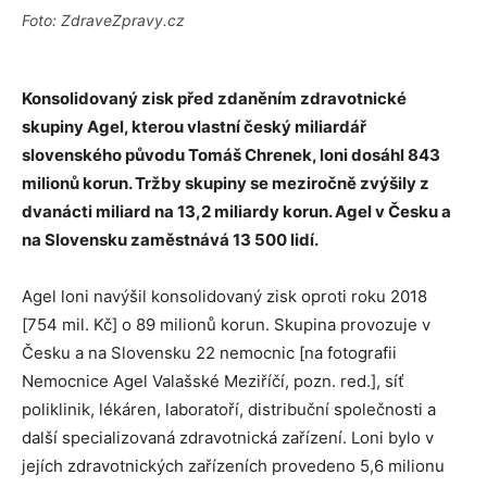
Foto: ZdraveZpravy.cz
Konsolidovaný zisk před zdaněním zdravotnické
skupiny Agel, kterou vlastní český miliardář
slovenského původu Tomáš Chrenek, loni dosáhl 843
milionů korun. Tržby skupiny se meziročně zvýšily z
dvanácti miliard na 13,2 miliardy korun. Agel v Česku a
na Slovensku zaměstnává 13 500 lidí.
Agel loni navýšil konsolidovaný zisk oproti roku 2018
[754 mil. Kč] o 89 milionů korun. Skupina provozuje v
Česku a na Slovensku 22 nemocnic [na fotografii
Nemocnice Agel Valašské Meziříčí, pozn. red.], síť
poliklinik, lékáren, laboratoří, distribuční společnosti a
další specializovaná zdravotnická zařízení. Loni bylo v
jejích zdravotnických zařízeních provedeno 5,6 milionu