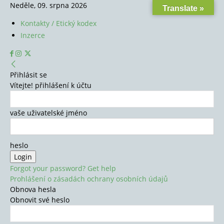
Neděle, 09. srpna 2026
Translate »
Kontakty / Etický kodex
Inzerce
Přihlásit se
Vítejte! přihlášení k účtu
vaše uživatelské jméno
heslo
Forgot your password? Get help
Prohlášení o zásadách ochrany osobních údajů
Obnova hesla
Obnovit své heslo