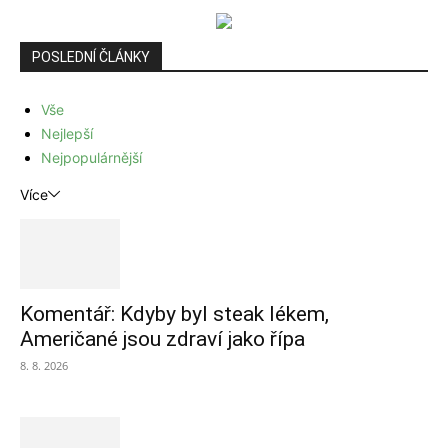
POSLEDNÍ ČLÁNKY
Vše
Nejlepší
Nejpopulárnější
Více
Komentář: Kdyby byl steak lékem,
Američané jsou zdraví jako řípa
8. 8. 2026