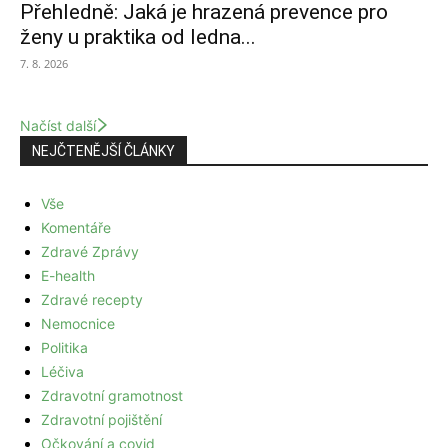
Přehledně: Jaká je hrazená prevence pro
ženy u praktika od ledna...
7. 8. 2026
Načíst další
NEJČTENĚJŠÍ ČLÁNKY
Vše
Komentáře
Zdravé Zprávy
E-health
Zdravé recepty
Nemocnice
Politika
Léčiva
Zdravotní gramotnost
Zdravotní pojištění
Očkování a covid