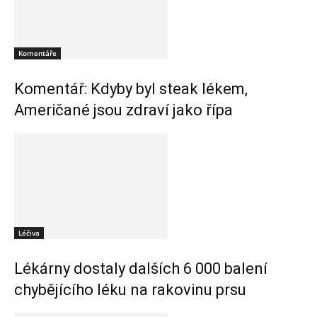
Komentáře
Komentář: Kdyby byl steak lékem,
Američané jsou zdraví jako řípa
Léčiva
Lékárny dostaly dalších 6 000 balení
chybějícího léku na rakovinu prsu