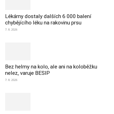
Lékárny dostaly dalších 6 000 balení
chybějícího léku na rakovinu prsu
7. 8. 2026
Bez helmy na kolo, ale ani na koloběžku
nelez, varuje BESIP
7. 8. 2026