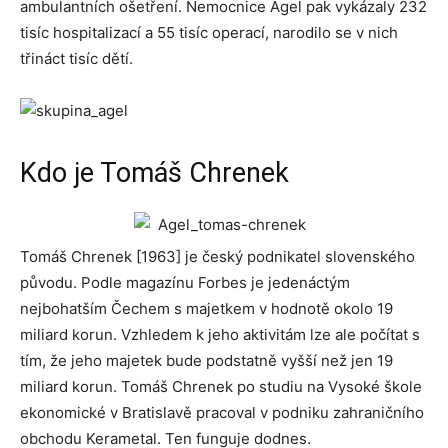
ambulantních ošetření. Nemocnice Agel pak vykázaly 232
tisíc hospitalizací a 55 tisíc operací, narodilo se v nich
třináct tisíc dětí.
Kdo je Tomáš Chrenek
Tomáš Chrenek [1963] je český podnikatel slovenského
původu. Podle magazínu Forbes je jedenáctým
nejbohatším Čechem s majetkem v hodnotě okolo 19
miliard korun. Vzhledem k jeho aktivitám lze ale počítat s
tím, že jeho majetek bude podstatně vyšší než jen 19
miliard korun. Tomáš Chrenek po studiu na Vysoké škole
ekonomické v Bratislavě pracoval v podniku zahraničního
obchodu Kerametal. Ten funguje dodnes.