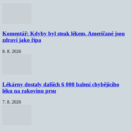
Komentář: Kdyby byl steak lékem, Američané jsou
zdraví jako řípa
8. 8. 2026
Lékárny dostaly dalších 6 000 balení chybějícího
léku na rakovinu prsu
7. 8. 2026