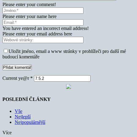
Please enter your comment!
Please enter your name here
You have entered an incorrect email address!
Please enter your email address here
Uložit jméno, email a www stránky v prohlížeči pro další mé
budoucí komentáře
Current ye@r
*
POSLEDNÍ ČLÁNKY
Vše
Nejlepší
Nejpopulárnější
Více