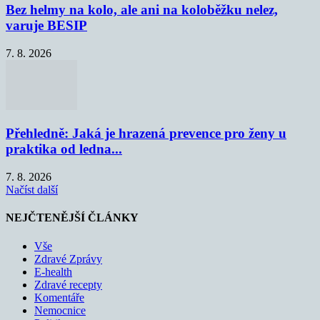
Bez helmy na kolo, ale ani na koloběžku nelez,
varuje BESIP
7. 8. 2026
Přehledně: Jaká je hrazená prevence pro ženy u
praktika od ledna...
7. 8. 2026
Načíst další
NEJČTENĚJŠÍ ČLÁNKY
Vše
Zdravé Zprávy
E-health
Zdravé recepty
Komentáře
Nemocnice