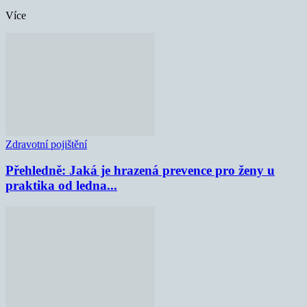
Více
Zdravotní pojištění
Přehledně: Jaká je hrazená prevence pro ženy u
praktika od ledna...