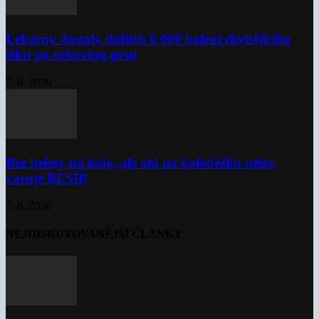
Lékárny dostaly dalších 6 000 balení chybějícího
léku na rakovinu prsu
7. 8. 2026
Bez helmy na kolo, ale ani na koloběžku nelez,
varuje BESIP
7. 8. 2026
NEJDISKUTOVANĚJŠÍ ČLÁNKY