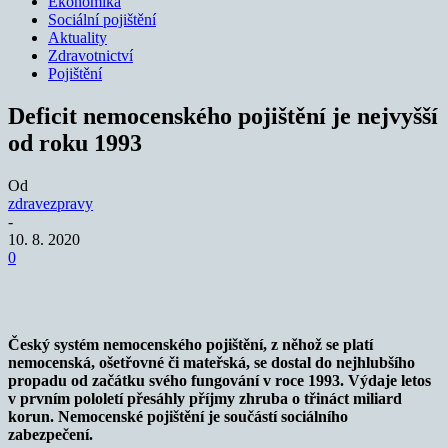
Ekonomika
Sociální pojištění
Aktuality
Zdravotnictví
Pojištění
Deficit nemocenského pojištění je nejvyšší
od roku 1993
Od
zdravezpravy
-
10. 8. 2020
0
Český systém nemocenského pojištění, z něhož se platí
nemocenská, ošetřovné či mateřská, se dostal do nejhlubšího
propadu od začátku svého fungování v roce 1993. Výdaje letos
v prvním pololetí přesáhly příjmy zhruba o třináct miliard
korun. Nemocenské pojištění je součástí sociálního
zabezpečení.