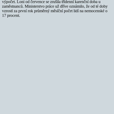
výpočet. Loni od července se zrušila třídenní karenční doba u
zaměstnanců. Ministerstvo práce už dříve oznámilo, že od té doby
vzrostl za první rok průměrný měsíční počet lidí na nemocenské o
17 procent.