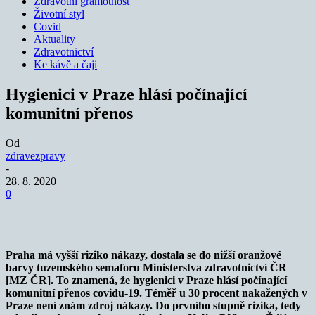
Zdravotní gramotnost
Životní styl
Covid
Aktuality
Zdravotnictví
Ke kávě a čaji
Hygienici v Praze hlásí počínající
komunitní přenos
Od
zdravezpravy
-
28. 8. 2020
0
Praha má vyšší riziko nákazy, dostala se do nižší oranžové
barvy tuzemského semaforu Ministerstva zdravotnictví ČR
[MZ ČR]. To znamená, že hygienici v Praze hlásí počínající
komunitní přenos covidu-19. Téměř u 30 procent nakažených v
Praze není znám zdroj nákazy. Do prvního stupně rizika, tedy