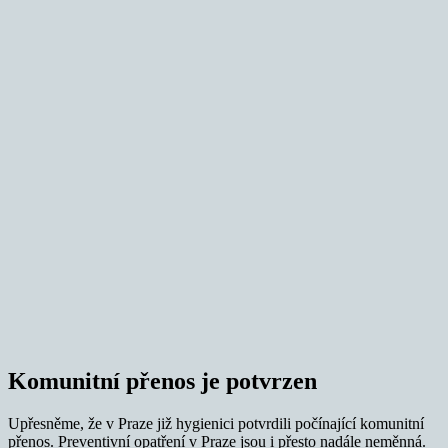
Komunitní přenos je potvrzen
Upřesněme, že v Praze již hygienici potvrdili počínající komunitní
přenos. Preventivní opatření v Praze jsou i přesto nadále neměnná.