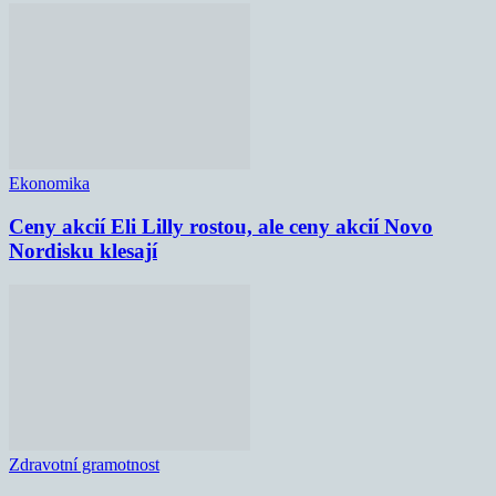
Ekonomika
Ceny akcií Eli Lilly rostou, ale ceny akcií Novo
Nordisku klesají
Zdravotní gramotnost