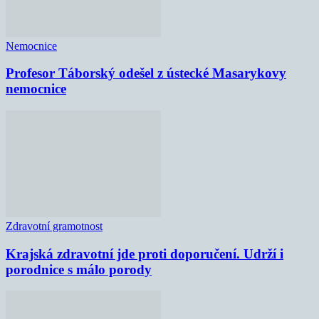
Nemocnice
Profesor Táborský odešel z ústecké Masarykovy
nemocnice
Zdravotní gramotnost
Krajská zdravotní jde proti doporučení. Udrží i
porodnice s málo porody