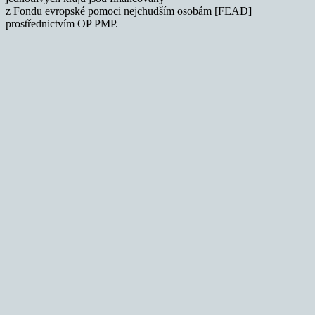
z Fondu evropské pomoci nejchudším osobám [FEAD]
prostřednictvím OP PMP.