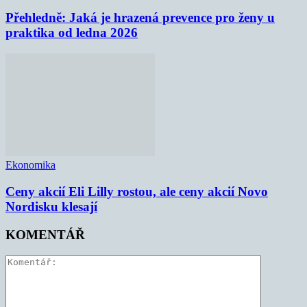
Přehledně: Jaká je hrazená prevence pro ženy u
praktika od ledna 2026
Ekonomika
Ceny akcií Eli Lilly rostou, ale ceny akcií Novo
Nordisku klesají
KOMENTÁŘ