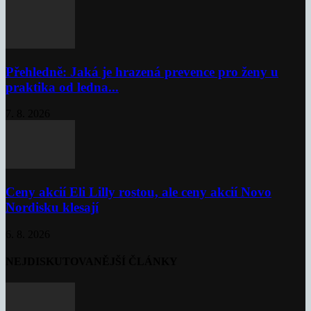
Přehledně: Jaká je hrazená prevence pro ženy u
praktika od ledna...
7. 8. 2026
Ceny akcií Eli Lilly rostou, ale ceny akcií Novo
Nordisku klesají
6. 8. 2026
NEJDISKUTOVANĚJŠÍ ČLÁNKY