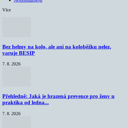
Nejpopulárnější
Více
Bez helmy na kolo, ale ani na koloběžku nelez,
varuje BESIP
7. 8. 2026
Přehledně: Jaká je hrazená prevence pro ženy u
praktika od ledna...
7. 8. 2026