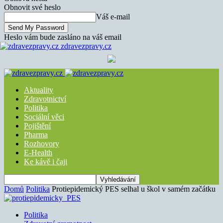
Obnovit své heslo
Váš e-mail
Heslo vám bude zasláno na váš email
zdravezpravy.cz
Aktuality
Zdravotnictví
Politika
Sociální věci
Pojištění
Pharma
Rozhovory
E-Health
Ke kávě i čaji
Domů
Politika
Protiepidemický PES selhal u škol v samém začátku
Politika