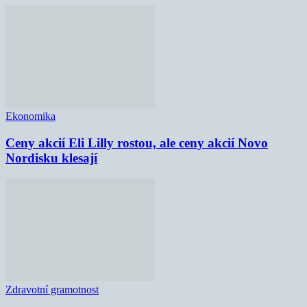
Ekonomika
Ceny akcií Eli Lilly rostou, ale ceny akcií Novo
Nordisku klesají
Zdravotní gramotnost