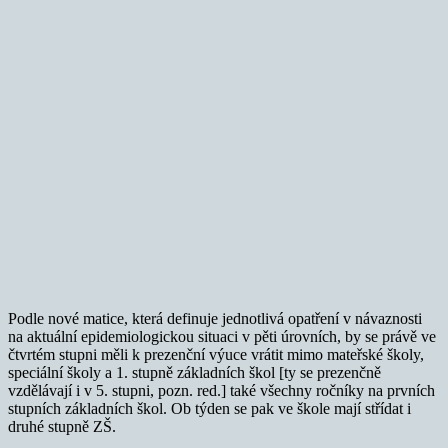
Podle nové matice, která definuje jednotlivá opatření v návaznosti
na aktuální epidemiologickou situaci v pěti úrovních, by se právě ve
čtvrtém stupni měli k prezenční výuce vrátit mimo mateřské školy,
speciální školy a 1. stupně základních škol [ty se prezenčně
vzdělávají i v 5. stupni, pozn. red.] také všechny ročníky na prvních
stupních základních škol. Ob týden se pak ve škole mají střídat i
druhé stupně ZŠ.