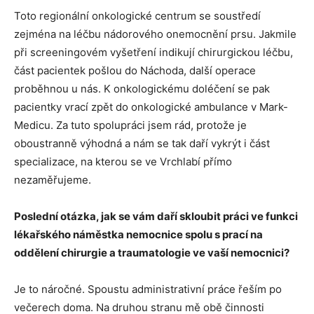
Toto regionální onkologické centrum se soustředí
zejména na léčbu nádorového onemocnění prsu. Jakmile
při screeningovém vyšetření indikují chirurgickou léčbu,
část pacientek pošlou do Náchoda, další operace
proběhnou u nás. K onkologickému doléčení se pak
pacientky vrací zpět do onkologické ambulance v Mark-
Medicu. Za tuto spolupráci jsem rád, protože je
oboustranně výhodná a nám se tak daří vykrýt i část
specializace, na kterou se ve Vrchlabí přímo
nezaměřujeme.
Poslední otázka, jak se vám daří skloubit práci ve funkci
lékařského náměstka nemocnice spolu s prací na
oddělení chirurgie a traumatologie ve vaší nemocnici?
Je to náročné. Spoustu administrativní práce řeším po
večerech doma. Na druhou stranu mě obě činnosti