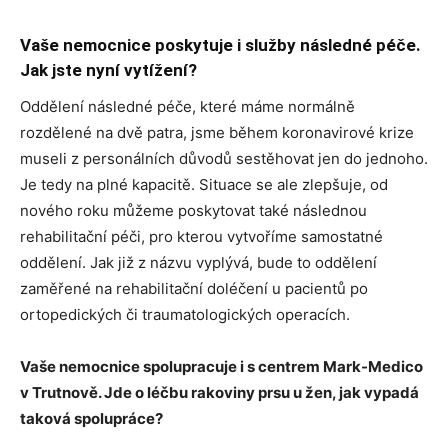
Vaše nemocnice poskytuje i služby následné péče.
Jak jste nyní vytížení?
Oddělení následné péče, které máme normálně
rozdělené na dvě patra, jsme během koronavirové krize
museli z personálních důvodů sestěhovat jen do jednoho.
Je tedy na plné kapacitě. Situace se ale zlepšuje, od
nového roku můžeme poskytovat také následnou
rehabilitační péči, pro kterou vytvoříme samostatné
oddělení. Jak již z názvu vyplývá, bude to oddělení
zaměřené na rehabilitační doléčení u pacientů po
ortopedických či traumatologických operacích.
Vaše nemocnice spolupracuje i s centrem Mark-Medico
v Trutnově. Jde o léčbu rakoviny prsu u žen, jak vypadá
taková spolupráce?