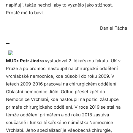
naplňují, takže nechci, aby to vyznělo jako stížnost.
Prostě mě to baví.
Daniel Tácha
—
MUDr.
Petr Jindra
vystudoval 2. lékařskou fakultu UK v
Praze a po promoci nastoupil na chirurgické oddělení
vrchlabské nemocnice, kde působil do roku 2009. V
letech 2009-2016 pracoval na chirurgickém oddělení
Oblastní nemocnice Jičín. Odtud přešel zpět do
Nemocnice Vrchlabí, kde nastoupil na pozici zástupce
primáře chirurgického oddělení. V roce 2019 se stal na
témže oddělení primářem a od roku 2018 zastává
současně i funkci lékařského náměstka Nemocnice
Vrchlabí. Jeho specializací je všeobecná chirurgie,