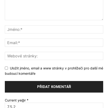
Uložit jméno, email a www stránky v prohlížeči pro další mé
budoucí komentáře
Current ye@r
*