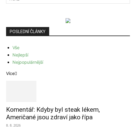
POSLEDNÍ ČLÁNKY
Vše
Nejlepší
Nejpopulárnější
Více
Komentář: Kdyby byl steak lékem,
Američané jsou zdraví jako řípa
8. 8. 2026