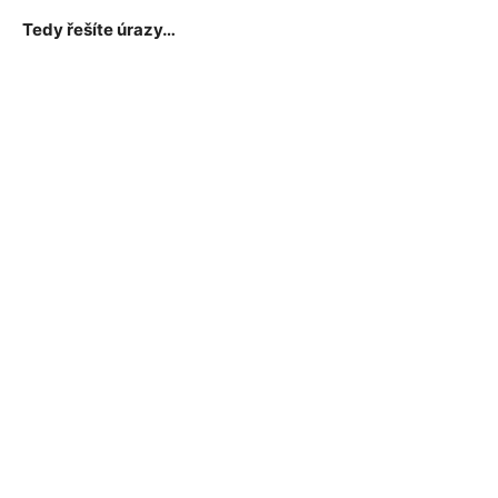
Tedy řešíte úrazy…