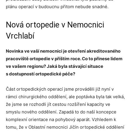
plánu operací v budoucnu přitom nebude snadné.
Nová ortopedie v Nemocnici
Vrchlabí
Novinka ve vaší nemocnici je otevření akreditovaného
pracoviště ortopedie v příštím roce. Co to přinese lidem
ve vašem regionu? Jaká byla stávající situace
s dostupností ortopedické péče?
Část ortopedických operací jsme prováděli již nyní v
rámci chirurgického oddělení, ale poptávka byla tak velká,
že jsme se rozhodli jít cestou rozšíření kapacity ve
smyslu nového oddělení. Zapadá to do naší koncepce
komplexní orientace na pohybový aparát. Vzhledem k
tomu, že v Oblastní nemocnici Jičín ortopedické oddělení