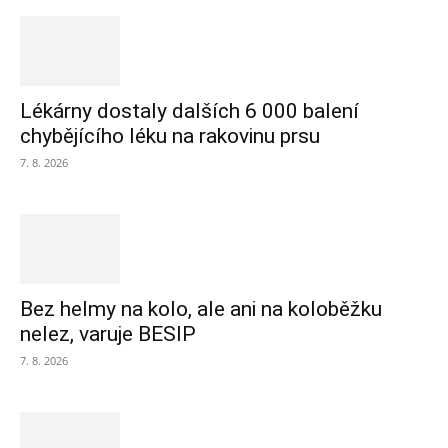
Lékárny dostaly dalších 6 000 balení
chybějícího léku na rakovinu prsu
7. 8. 2026
Bez helmy na kolo, ale ani na koloběžku
nelez, varuje BESIP
7. 8. 2026