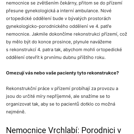
nemocnice se zvětšením čekárny, přitom se do přízemí
přesune gynekologická a interní ambulance. Nové
ortopedické oddělení bude v bývalých prostorách
gynekologicko-porodnického oddělení ve 4. patře
nemocnice. Jakmile dokončíme rekonstrukci přízemí, což
by mělo být do konce prosince, plynule navážeme
s rekonstrukcí 4. patra tak, abychom mohli ortopedické
oddělení otevřít k prvnímu dubnu příštího roku.
Omezují vás nebo vaše pacienty tyto rekonstrukce?
Rekonstrukční práce v přízemí probíhají za provozu a
jsou do určité míry nepříjemné, ale snažíme se to
organizovat tak, aby se to pacientů dotklo co možná
nejméně.
Nemocnice Vrchlabí: Porodnici v