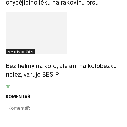
chybějícího léku na rakovinu prsu
Komerční pojištění
Bez helmy na kolo, ale ani na koloběžku
nelez, varuje BESIP
KOMENTÁŘ