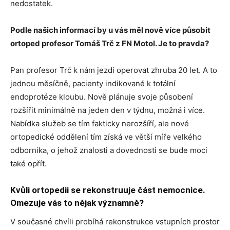
nedostatek.
Podle našich informací by u vás měl nově více působit
ortoped
profesor Tomáš Trč z FN Motol. Je to pravda?
Pan profesor Trč k nám jezdí operovat zhruba 20 let. A to
jednou měsíčně, pacienty indikované k totální
endoprotéze kloubu. Nově plánuje svoje působení
rozšířit minimálně na jeden den v týdnu, možná i více.
Nabídka služeb se tím fakticky nerozšíří, ale nové
ortopedické oddělení tím získá ve větší míře velkého
odborníka, o jehož znalosti a dovednosti se bude moci
také opřít.
Kvůli ortopedii se rekonstruuje část nemocnice.
Omezuje vás to nějak významně?
V současné chvíli probíhá rekonstrukce vstupních prostor