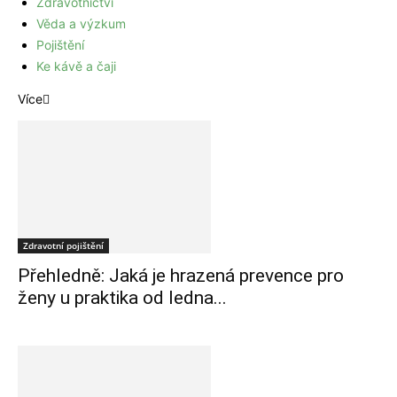
Zdravotnictví
Věda a výzkum
Pojištění
Ke kávě a čaji
Více
Zdravotní pojištění
Přehledně: Jaká je hrazená prevence pro
ženy u praktika od ledna...