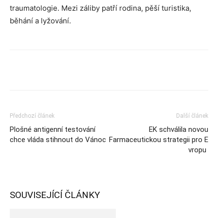
traumatologie. Mezi záliby patří rodina, pěší turistika,
běhání a lyžování.
Předchozí článek
Další článek
Plošné antigenní testování
EK schválila novou
chce vláda stihnout do Vánoc
Farmaceutickou strategii pro E
vropu
SOUVISEJÍCÍ ČLÁNKY