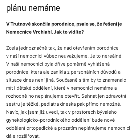
plánu nemáme
V Trutnově skončila porodnice, psalo se, že řešení je
Nemocnice Vrchlabí. Jak to vidíte?
Zcela jednoznačně tak, že nad otevřením porodnice
v naší nemocnici vůbec neuvažujeme. Je to nereálné.
V naší nemocnici byla dříve poměrně vyhlášená
porodnice, která ale zanikla z personálních důvodů a
situace dnes není jiná. Současně s tím by to znamenalo
mít i dětské oddělení, které v nemocnici nemáme a
rozhodně ho neplánujeme otevřít. Sehnat jen zdravotní
sestru je těžké, pediatra dneska pak přímo nemožné.
Navíc, jak jsem již uvedl, tak v prostorech bývalého
gynekologicko-porodnického oddělení bude nově
oddělení ortopedické a prozatím neplánujeme nemocnici
dále rozšiřovat.