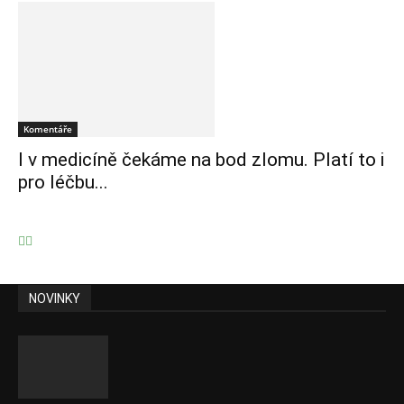
Komentáře
I v medicíně čekáme na bod zlomu. Platí to i
pro léčbu...
NOVINKY