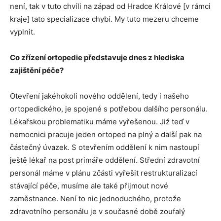
není, tak v tuto chvíli na západ od Hradce Králové [v rámci
kraje] tato specializace chybí. My tuto mezeru chceme
vyplnit.
Co zřízení ortopedie představuje dnes z hlediska
zajištění péče?
Otevření jakéhokoli nového oddělení, tedy i našeho
ortopedického, je spojené s potřebou dalšího personálu.
Lékařskou problematiku máme vyřešenou. Již teď v
nemocnici pracuje jeden ortoped na plný a další pak na
částečný úvazek. S otevřením oddělení k nim nastoupí
ještě lékař na post primáře oddělení. Střední zdravotní
personál máme v plánu zčásti vyřešit restrukturalizací
stávající péče, musíme ale také přijmout nové
zaměstnance. Není to nic jednoduchého, protože
zdravotního personálu je v současné době zoufalý