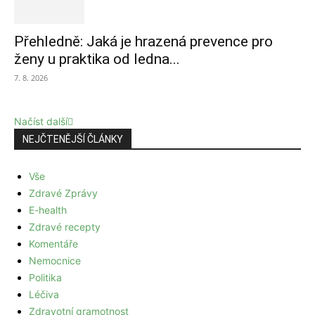
Přehledně: Jaká je hrazená prevence pro
ženy u praktika od ledna...
7. 8. 2026
Načíst další
NEJČTENĚJŠÍ ČLÁNKY
Vše
Zdravé Zprávy
E-health
Zdravé recepty
Komentáře
Nemocnice
Politika
Léčiva
Zdravotní gramotnost