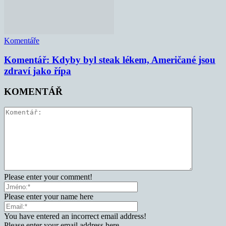
Komentáře
Komentář: Kdyby byl steak lékem, Američané jsou
zdraví jako řípa
KOMENTÁŘ
Please enter your comment!
Please enter your name here
You have entered an incorrect email address!
Please enter your email address here