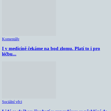
Komentáře
I v medicíně čekáme na bod zlomu. Platí to i pro
léčbu...
Sociální věci