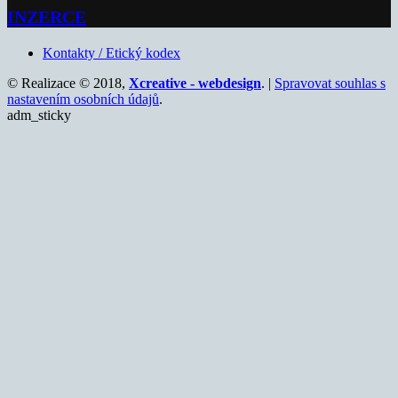
INZERCE
Kontakty / Etický kodex
© Realizace © 2018,
Xcreative - webdesign
. |
Spravovat souhlas s
nastavením osobních údajů
.
adm_sticky