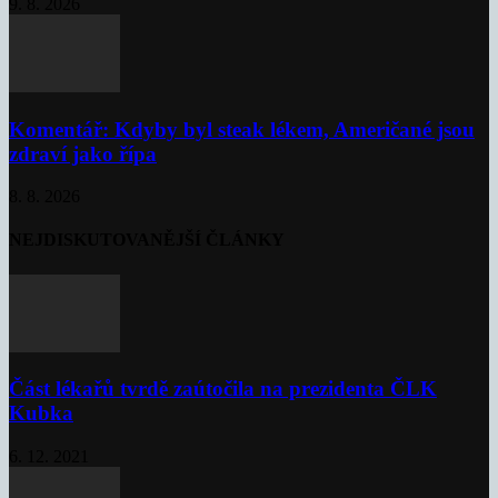
9. 8. 2026
Komentář: Kdyby byl steak lékem, Američané jsou
zdraví jako řípa
8. 8. 2026
NEJDISKUTOVANĚJŠÍ ČLÁNKY
Část lékařů tvrdě zaútočila na prezidenta ČLK
Kubka
6. 12. 2021