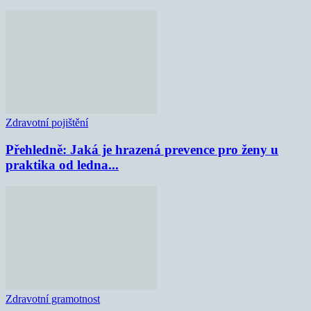
Zdravotní pojištění
Přehledně: Jaká je hrazená prevence pro ženy u
praktika od ledna...
Zdravotní gramotnost