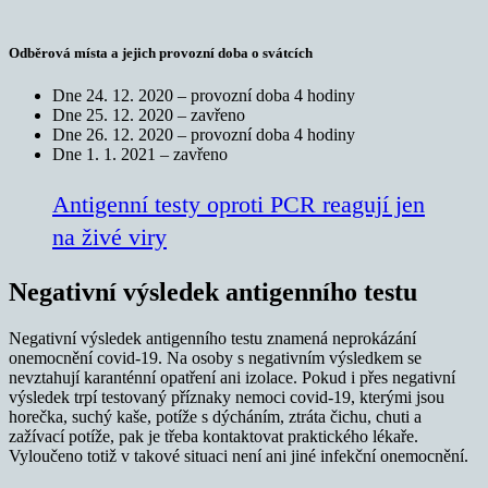
Odběrová místa a jejich provozní doba o svátcích
Dne 24. 12. 2020 – provozní doba 4 hodiny
Dne 25. 12. 2020 – zavřeno
Dne 26. 12. 2020 – provozní doba 4 hodiny
Dne 1. 1. 2021 – zavřeno
Antigenní testy oproti PCR reagují jen
na živé viry
Negativní výsledek antigenního testu
Negativní výsledek antigenního testu znamená neprokázání
onemocnění covid-19. Na osoby s negativním výsledkem se
nevztahují karanténní opatření ani izolace. Pokud i přes negativní
výsledek trpí testovaný příznaky nemoci covid-19, kterými jsou
horečka, suchý kaše, potíže s dýcháním, ztráta čichu, chuti a
zažívací potíže, pak je třeba kontaktovat praktického lékaře.
Vyloučeno totiž v takové situaci není ani jiné infekční onemocnění.