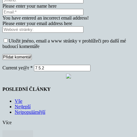
Please enter your name here
You have entered an incorrect email address!
Please enter your email address here
Uložit jméno, email a www stránky v prohlížeči pro další mé
budoucí komentáře
Current ye@r
*
POSLEDNÍ ČLÁNKY
Vše
Nejlepší
Nejpopulárnější
Více