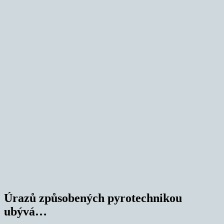
Úrazů způsobených pyrotechnikou
ubývá…