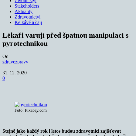
Životní styl
Stakeholders
Aktuality
Zdravotnictví
Ke kávě a čaji
Lékaři varují před špatnou manipulací s
pyrotechnikou
Od
zdravezpravy
-
31. 12. 2020
0
Foto: Pixabay.com
Stejně jako každý rok i letos budou zdravotníci zajišťovat