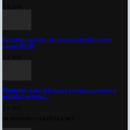
7. 8. 2026
Bez helmy na kolo, ale ani na koloběžku nelez,
varuje BESIP
7. 8. 2026
Přehledně: Jaká je hrazená prevence pro ženy u
praktika od ledna...
7. 8. 2026
NEJDISKUTOVANĚJŠÍ ČLÁNKY