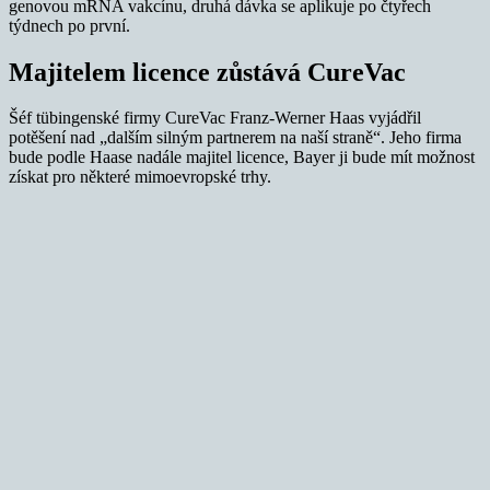
genovou mRNA vakcínu, druhá dávka se aplikuje po čtyřech
týdnech po první.
Majitelem licence zůstává CureVac
Šéf tübingenské firmy CureVac Franz-Werner Haas vyjádřil
potěšení nad „dalším silným partnerem na naší straně“. Jeho firma
bude podle Haase nadále majitel licence, Bayer ji bude mít možnost
získat pro některé mimoevropské trhy.