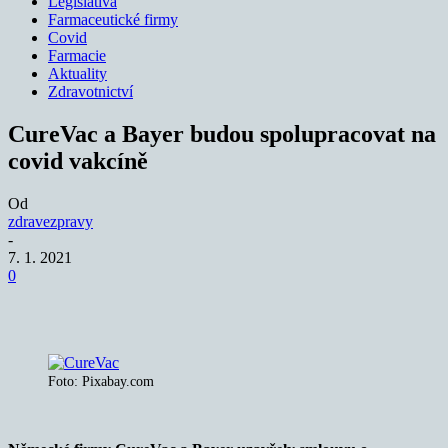
Legislativa
Farmaceutické firmy
Covid
Farmacie
Aktuality
Zdravotnictví
CureVac a Bayer budou spolupracovat na
covid vakcíně
Od
zdravezpravy
-
7. 1. 2021
0
Foto: Pixabay.com