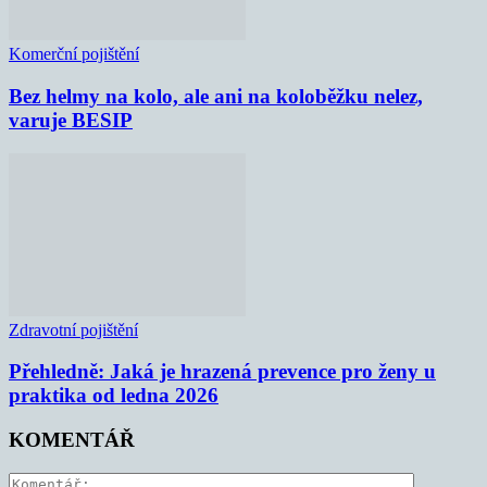
Komerční pojištění
Bez helmy na kolo, ale ani na koloběžku nelez,
varuje BESIP
Zdravotní pojištění
Přehledně: Jaká je hrazená prevence pro ženy u
praktika od ledna 2026
KOMENTÁŘ