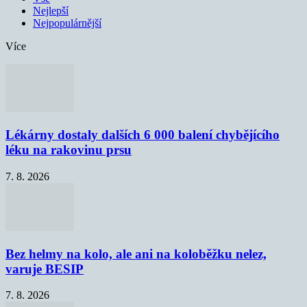
Nejlepší
Nejpopulárnější
Více
Lékárny dostaly dalších 6 000 balení chybějícího
léku na rakovinu prsu
7. 8. 2026
Bez helmy na kolo, ale ani na koloběžku nelez,
varuje BESIP
7. 8. 2026