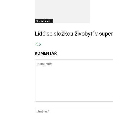
Sociální věci
Lidé se složkou živobytí v supe
KOMENTÁŘ