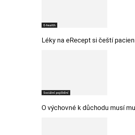
E-health
Léky na eRecept si čeští pacie
Sociální pojištění
O výchovné k důchodu musí muži 