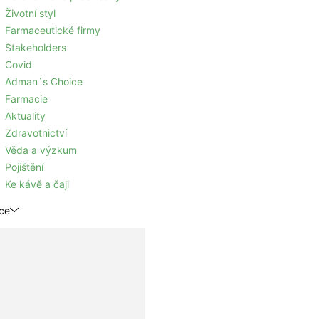
Životní styl
Farmaceutické firmy
Stakeholders
Covid
Adman´s Choice
Farmacie
Aktuality
Zdravotnictví
Věda a výzkum
Pojištění
Ke kávě a čaji
ce