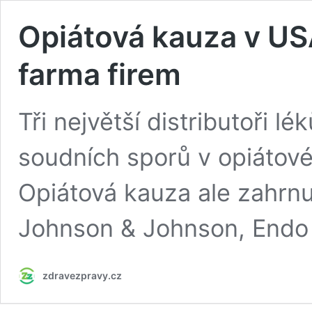
Opiátová kauza v US
farma firem
Tři největší distributoři l
soudních sporů v opiátov
Opiátová kauza ale zahrnuj
Johnson & Johnson, Endo I
zdravezpravy.cz