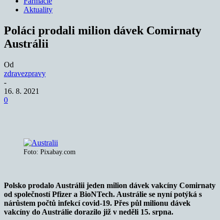
Farmacie
Aktuality
Poláci prodali milion dávek Comirnaty
Austrálii
Od
zdravezpravy
-
16. 8. 2021
0
Foto: Pixabay.com
Polsko prodalo Austrálii jeden milion dávek vakcíny Comirnaty
od společností Pfizer a BioNTech. Austrálie se nyní potýká s
nárůstem počtů infekcí covid-19. Přes půl milionu dávek
vakcíny do Austrálie dorazilo již v neděli 15. srpna.