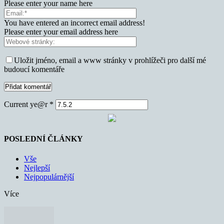
Please enter your name here
You have entered an incorrect email address!
Please enter your email address here
Uložit jméno, email a www stránky v prohlížeči pro další mé
budoucí komentáře
Current ye@r
*
POSLEDNÍ ČLÁNKY
Vše
Nejlepší
Nejpopulárnější
Více