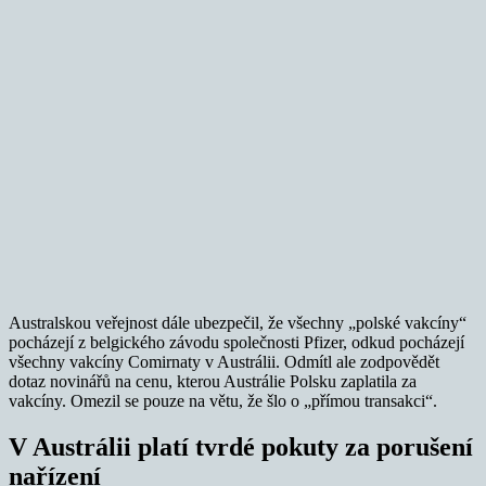
Australskou veřejnost dále ubezpečil, že všechny „polské vakcíny“
pocházejí z belgického závodu společnosti Pfizer, odkud pocházejí
všechny vakcíny Comirnaty v Austrálii. Odmítl ale zodpovědět
dotaz novinářů na cenu, kterou Austrálie Polsku zaplatila za
vakcíny. Omezil se pouze na větu, že šlo o „přímou transakci“.
V Austrálii platí tvrdé pokuty za porušení
nařízení