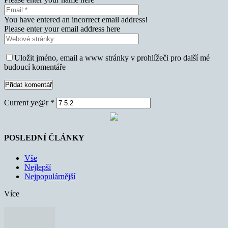
You have entered an incorrect email address!
Please enter your email address here
Uložit jméno, email a www stránky v prohlížeči pro další mé
budoucí komentáře
Current ye@r
*
POSLEDNÍ ČLÁNKY
Vše
Nejlepší
Nejpopulárnější
Více