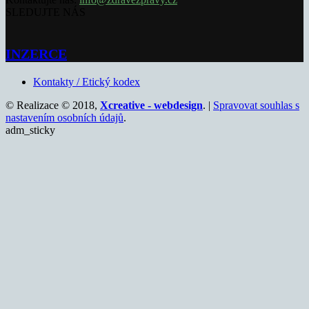
SLEDUJTE NÁS
INZERCE
Kontakty / Etický kodex
© Realizace © 2018,
Xcreative - webdesign
. |
Spravovat souhlas s
nastavením osobních údajů
.
adm_sticky