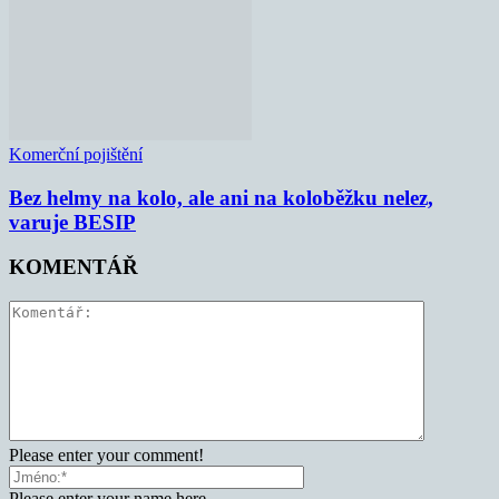
Komerční pojištění
Bez helmy na kolo, ale ani na koloběžku nelez,
varuje BESIP
KOMENTÁŘ
Please enter your comment!
Please enter your name here