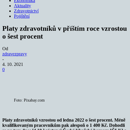
Ekonomika
Aktuality
Zdravotnictví
Pojištění
Platy zdravotníků v příštím roce vzrostou
o šest procent
Od
zdravezpravy
-
4. 10. 2021
0
Foto: Pixabay.com
Platy zdravotníků vzrostou od ledna 2022 o šest procent. Méně
kvalifikovaným pracovníkům pak alespoň o 1 400 Kč. Dohodli