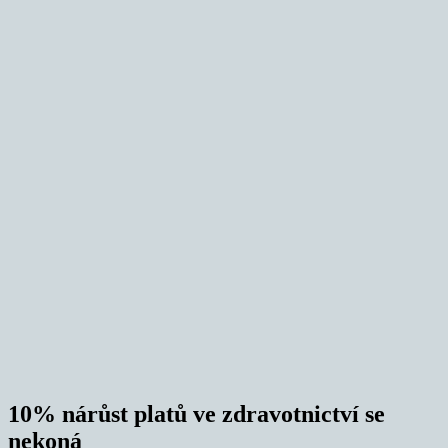
10% nárůst platů ve zdravotnictví se
nekoná