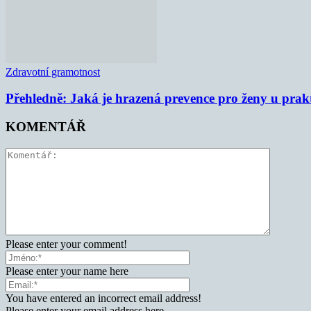
Zdravotní gramotnost
Přehledně: Jaká je hrazená prevence pro ženy u prak
KOMENTÁŘ
Please enter your comment!
Please enter your name here
You have entered an incorrect email address!
Please enter your email address here