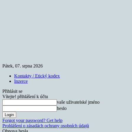
Pátek, 07. srpna 2026
Kontakty / Etický kodex
Inzerce
Přihlásit se
Vítejte! přihlášení k účtu
vaše uživatelské jméno
heslo
Forgot your password? Get help
Prohlášení o zásadách ochrany osobních údajů
Obnova hesla