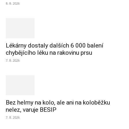
8. 8. 2026
Lékárny dostaly dalších 6 000 balení
chybějícího léku na rakovinu prsu
7. 8. 2026
Bez helmy na kolo, ale ani na koloběžku
nelez, varuje BESIP
7. 8. 2026