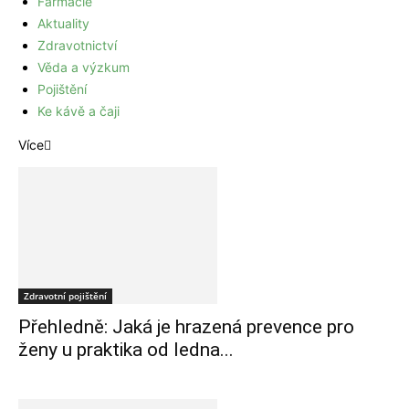
Farmacie
Aktuality
Zdravotnictví
Věda a výzkum
Pojištění
Ke kávě a čaji
Více
Zdravotní pojištění
Přehledně: Jaká je hrazená prevence pro
ženy u praktika od ledna...