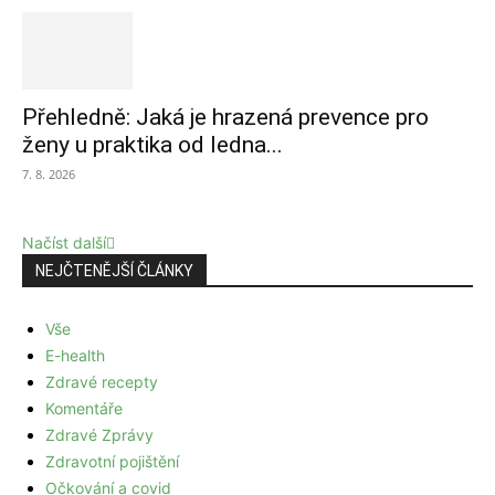
Přehledně: Jaká je hrazená prevence pro
ženy u praktika od ledna...
7. 8. 2026
Načíst další
NEJČTENĚJŠÍ ČLÁNKY
Vše
E-health
Zdravé recepty
Komentáře
Zdravé Zprávy
Zdravotní pojištění
Očkování a covid