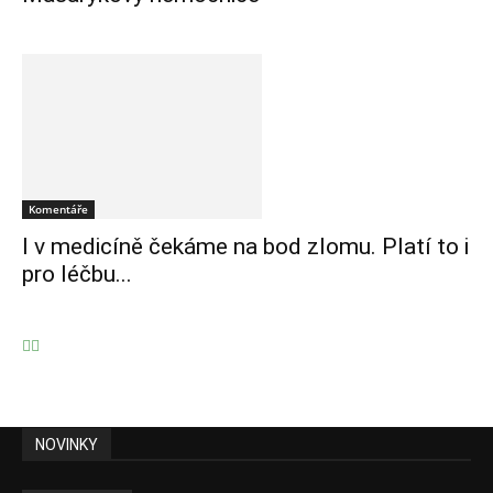
Komentáře
I v medicíně čekáme na bod zlomu. Platí to i
pro léčbu...
NOVINKY