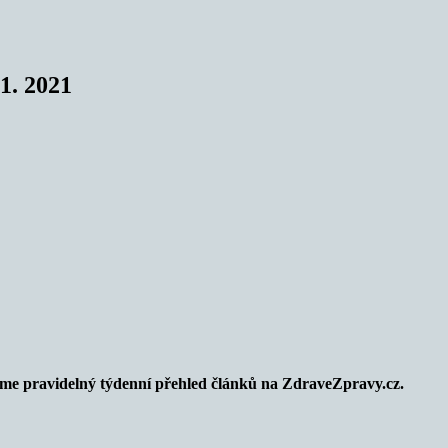
1. 2021
ízíme pravidelný týdenní přehled článků na
ZdraveZpravy.cz
.