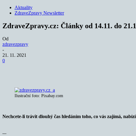
Aktuality
ZdraveZpravy Newsletter
ZdraveZpravy.cz: Články od 14.11. do 21.1
Od
zdravezpravy
-
21. 11. 2021
0
Sdílet
Ilustrační foto: Pixabay.com
Nechcete-li trávit dlouhý čas hledáním toho, co vás zajímá, nab
—