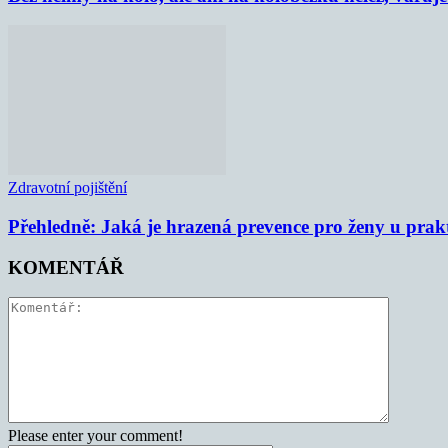
Zdravotní pojištění
Přehledně: Jaká je hrazená prevence pro ženy u prak
KOMENTÁŘ
Please enter your comment!