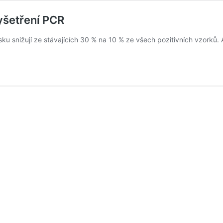
yšetření PCR
esku snižují ze stávajících 30 % na 10 % ze všech pozitivních vzork