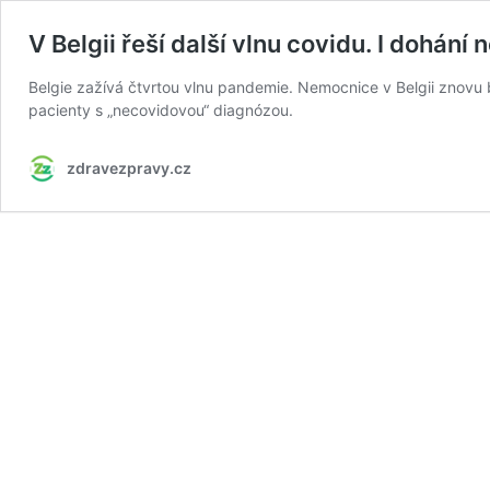
V Belgii řeší další vlnu covidu. I dohání
Belgie zažívá čtvrtou vlnu pandemie. Nemocnice v Belgii znovu b
pacienty s „necovidovou“ diagnózou.
zdravezpravy.cz