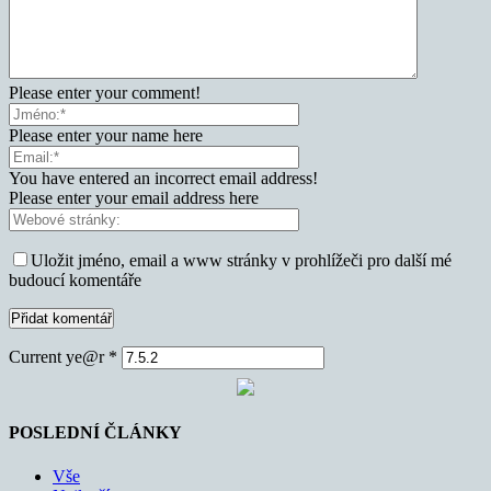
Please enter your comment!
Please enter your name here
You have entered an incorrect email address!
Please enter your email address here
Uložit jméno, email a www stránky v prohlížeči pro další mé
budoucí komentáře
Current ye@r
*
POSLEDNÍ ČLÁNKY
Vše