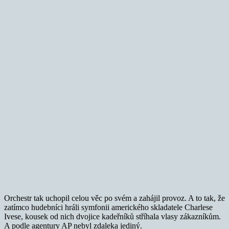
Orchestr tak uchopil celou věc po svém a zahájil provoz. A to tak, že
zatímco hudebníci hráli symfonii amerického skladatele Charlese
Ivese, kousek od nich dvojice kadeřníků stříhala vlasy zákazníkům.
A podle agentury AP nebyl zdaleka jediný.