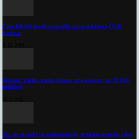
Část lékařů tvrdě zaútočila na prezidenta ČLK
Kubka
6. 12. 2021
Ministr Válek ocenil domov pro seniory za 70 000
měsíčně
10. 3. 2023
To, co se stalo ve stomatologii, je šílená ostuda, říká