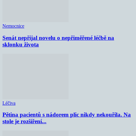
Nemocnice
Senát nepřijal novelu o nepřiměřené léčbě na
sklonku života
Léčiva
Pětina pacientů s nádorem plic nikdy nekouřila. Na
stole je rozšíření...