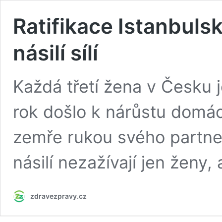
Ratifikace Istanbul
násilí sílí
Každá třetí žena v Česku j
rok došlo k nárůstu domác
zemře rukou svého partne
násilí nezažívají jen ženy, a
zdravezpravy.cz