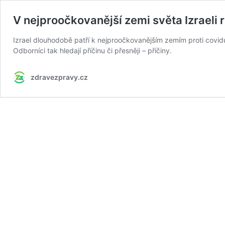
V nejproočkovanější zemi světa Izraeli 
Izrael dlouhodobě patří k nejproočkovanějším zemím proti covid
Odborníci tak hledají příčinu či přesněji – příčiny.
zdravezpravy.cz