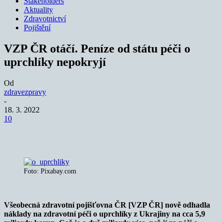
Stakeholders
Aktuality
Zdravotnictví
Pojištění
VZP ČR otáčí. Peníze od státu péči o
uprchlíky nepokryjí
Od
zdravezpravy
-
18. 3. 2022
10
Foto: Pixabay.com
Všeobecná zdravotní pojišťovna ČR [VZP ČR] nově odhadla
náklady na zdravotní péči o uprchlíky z Ukrajiny na cca 5,9