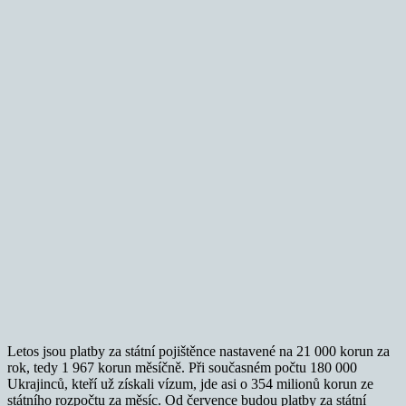
Letos jsou platby za státní pojištěnce nastavené na 21 000 korun za
rok, tedy 1 967 korun měsíčně. Při současném počtu 180 000
Ukrajinců, kteří už získali vízum, jde asi o 354 milionů korun ze
státního rozpočtu za měsíc. Od července budou platby za státní