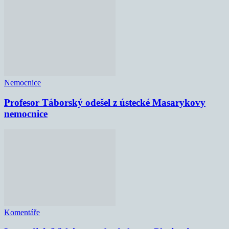
Nemocnice
Profesor Táborský odešel z ústecké Masarykovy
nemocnice
Komentáře