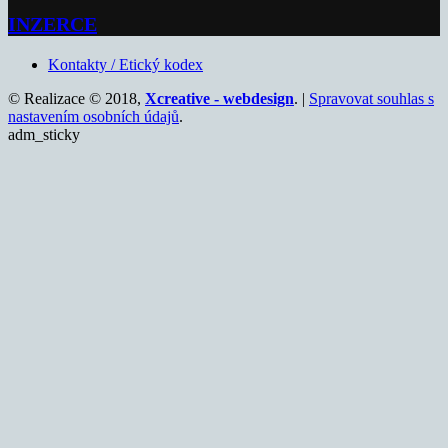
INZERCE
Kontakty / Etický kodex
© Realizace © 2018,
Xcreative - webdesign
. |
Spravovat souhlas s
nastavením osobních údajů
.
adm_sticky