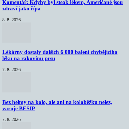
Komentář: Kdyby byl steak lékem, Američané jsou
zdraví jako řípa
8. 8. 2026
Lékárny dostaly dalších 6 000 balení chybějícího
léku na rakovinu prsu
7. 8. 2026
Bez helmy na kolo, ale ani na koloběžku nelez,
varuje BESIP
7. 8. 2026