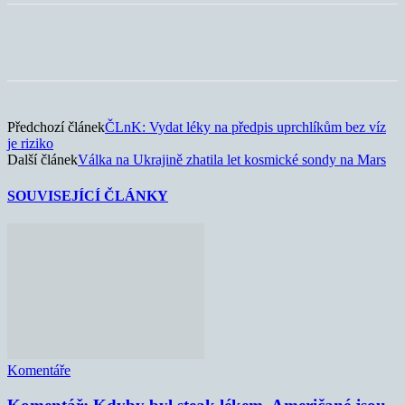
Předchozí článek
ČLnK: Vydat léky na předpis uprchlíkům bez víz
je riziko
Další článek
Válka na Ukrajině zhatila let kosmické sondy na Mars
SOUVISEJÍCÍ ČLÁNKY
Komentáře