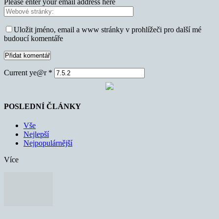
Please enter your email address here
Uložit jméno, email a www stránky v prohlížeči pro další mé
budoucí komentáře
Current ye@r
*
POSLEDNÍ ČLÁNKY
Vše
Nejlepší
Nejpopulárnější
Více