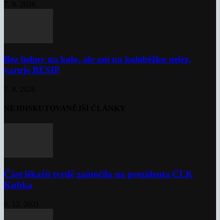
7. 8. 2026
Bez helmy na kolo, ale ani na koloběžku nelez,
varuje BESIP
7. 8. 2026
NEJDISKUTOVANĚJŠÍ ČLÁNKY
Část lékařů tvrdě zaútočila na prezidenta ČLK
Kubka
6. 12. 2021