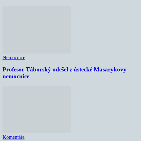
Nemocnice
Profesor Táborský odešel z ústecké Masarykovy
nemocnice
Komentáře