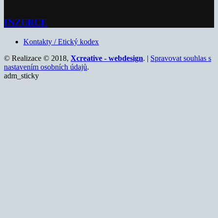
INZERCE
Kontakty / Etický kodex
© Realizace © 2018,
Xcreative - webdesign
. |
Spravovat souhlas s
nastavením osobních údajů
.
adm_sticky