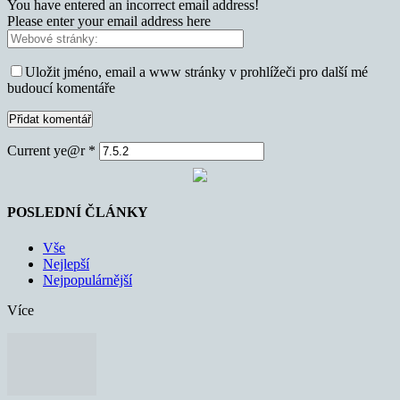
You have entered an incorrect email address!
Please enter your email address here
Uložit jméno, email a www stránky v prohlížeči pro další mé
budoucí komentáře
Current ye@r
*
POSLEDNÍ ČLÁNKY
Vše
Nejlepší
Nejpopulárnější
Více