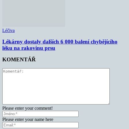
Léčiva
Lékárny dostaly dalších 6 000 balení chybějícího
léku na rakovinu prsu
KOMENTÁŘ
Please enter your comment!
Please enter your name here