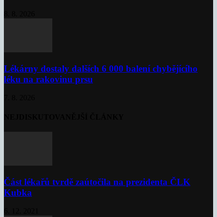
8. 8. 2026
Lékárny dostaly dalších 6 000 balení chybějícího
léku na rakovinu prsu
7. 8. 2026
NEJDISKUTOVANĚJŠÍ ČLÁNKY
Část lékařů tvrdě zaútočila na prezidenta ČLK
Kubka
6. 12. 2021