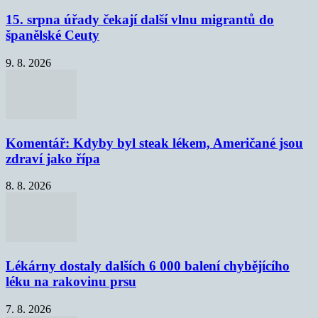
15. srpna úřady čekají další vlnu migrantů do
španělské Ceuty
9. 8. 2026
Komentář: Kdyby byl steak lékem, Američané jsou
zdraví jako řípa
8. 8. 2026
Lékárny dostaly dalších 6 000 balení chybějícího
léku na rakovinu prsu
7. 8. 2026