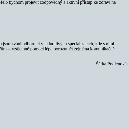
 Mělo bychom projevit zodpovědný a aktivní přístup ke zdraví na
jsou zváni odborníci v jednotlivých specializacích, kde s nimi
ékařům si vzájemně pomoci lépe porozumět zejména komunikačně
Šárka Podlenová