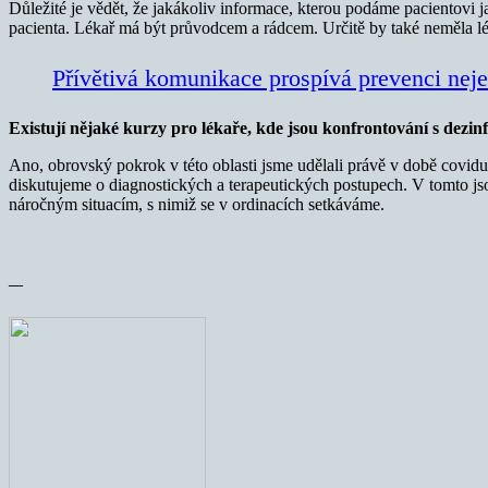
Důležité je vědět, že jakákoliv informace, kterou podáme pacientovi 
pacienta. Lékař má být průvodcem a rádcem. Určitě by také neměla lé
Přívětivá komunikace prospívá prevenci nej
Existují nějaké kurzy pro lékaře, kde jsou konfrontování s dezinf
Ano, obrovský pokrok v této oblasti jsme udělali právě v době covidu
diskutujeme o diagnostických a terapeutických postupech. V tomto 
náročným situacím, s nimiž se v ordinacích setkáváme.
—