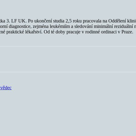
a 3. LF UK. Po ukončení studia 2,5 roku pracovala na Oddělení klini
torní diagnostice, zejména leukémiím a sledování minimální reziduáln
né praktické lékařství. Od té doby pracuje v rodinné ordinaci v Praze.
 vědec