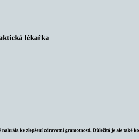
raktická lékařka
ahrála ke zlepšení zdravotní gramotnosti. Důležitá je ale také k