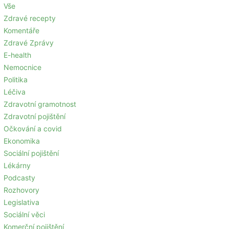
Vše
Zdravé recepty
Komentáře
Zdravé Zprávy
E-health
Nemocnice
Politika
Léčiva
Zdravotní gramotnost
Zdravotní pojištění
Očkování a covid
Ekonomika
Sociální pojištění
Lékárny
Podcasty
Rozhovory
Legislativa
Sociální věci
Komerční pojištění