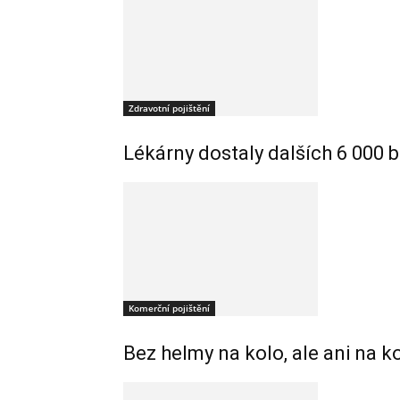
Zdravotní pojištění
Lékárny dostaly dalších 6 000 b
Komerční pojištění
Bez helmy na kolo, ale ani na k