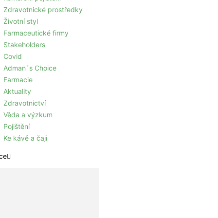
Zdravotnické prostředky
Životní styl
Farmaceutické firmy
Stakeholders
Covid
Adman´s Choice
Farmacie
Aktuality
Zdravotnictví
Věda a výzkum
Pojištění
Ke kávě a čaji
ce