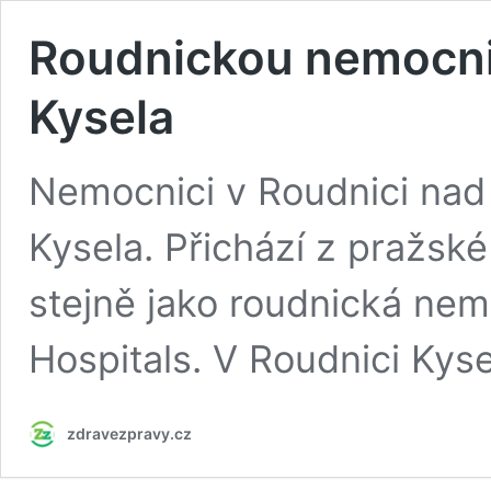
Roudnickou nemocni
Kysela
Nemocnici v Roudnici na
Kysela. Přichází z pražsk
stejně jako roudnická nem
Hospitals. V Roudnici Kyse
zdravezpravy.cz