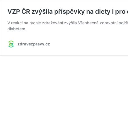
VZP ČR zvýšila příspěvky na diety i pro
V reakci na rychlé zdražování zvýšila Všeobecná zdravotní poji
diabetem.
zdravezpravy.cz