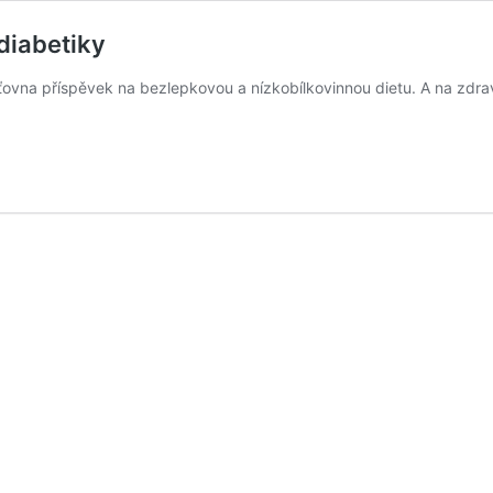
 diabetiky
šťovna příspěvek na bezlepkovou a nízkobílkovinnou dietu. A na zdr