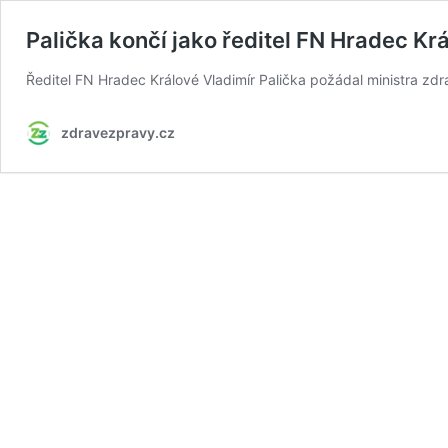
Palička končí jako ředitel FN Hradec Kr
Ředitel FN Hradec Králové Vladimír Palička požádal ministra zdr
zdravezpravy.cz