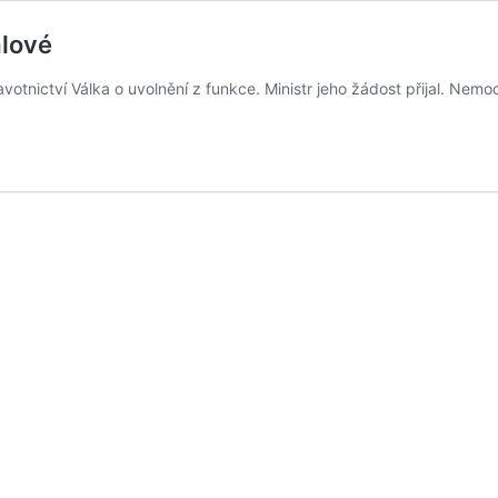
álové
avotnictví Válka o uvolnění z funkce. Ministr jeho žádost přijal. Ne