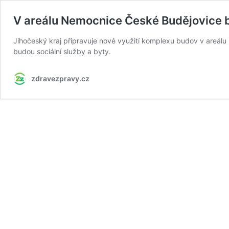
V areálu Nemocnice České Budějovice b
Jihočeský kraj připravuje nové využití komplexu budov v areál
budou sociální služby a byty.
zdravezpravy.cz