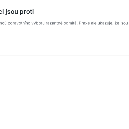
ci jsou proti
anců zdravotního výboru razantně odmítá. Praxe ale ukazuje, že jsou t