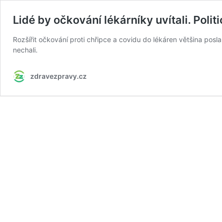
Lidé by očkování lékárníky uvítali. Politi
Rozšířit očkování proti chřipce a covidu do lékáren většina posl
nechali.
zdravezpravy.cz