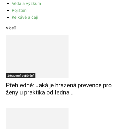
Věda a výzkum
Pojištění
Ke kávě a čaji
Více
Zdravotní pojištění
Přehledně: Jaká je hrazená prevence pro
ženy u praktika od ledna...