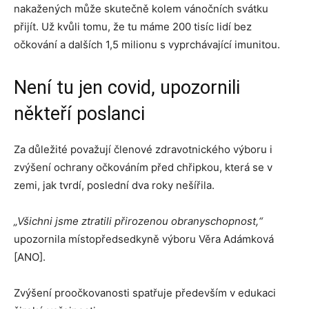
nakažených může skutečně kolem vánočních svátku
přijít. Už kvůli tomu, že tu máme 200 tisíc lidí bez
očkování a dalších 1,5 milionu s vyprchávající imunitou.
Není tu jen covid, upozornili
někteří poslanci
Za důležité považují členové zdravotnického výboru i
zvýšení ochrany očkováním před chřipkou, která se v
zemi, jak tvrdí, poslední dva roky nešířila.
„Všichni jsme ztratili přirozenou obranyschopnost,“
upozornila místopředsedkyně výboru Věra Adámková
[ANO].
Zvýšení proočkovanosti spatřuje především v edukaci