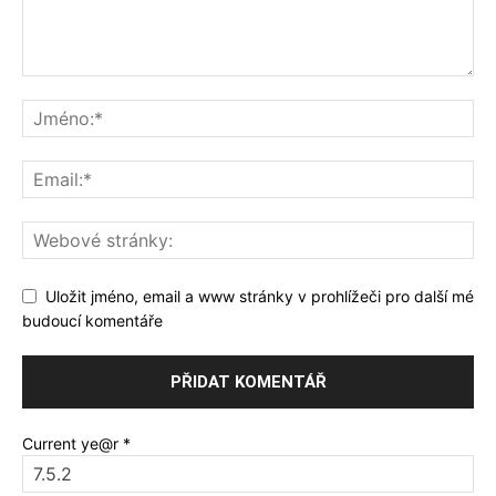
Uložit jméno, email a www stránky v prohlížeči pro další mé
budoucí komentáře
Current ye@r
*