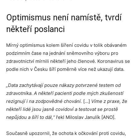
Optimismus není namístě, tvrdí
někteří poslanci
Mírný optimismus kolem šíření covidu v tolik obávaném
podzimním čase na jednání sněmovního výboru pro
zdravotnictví mírnili někteří jeho členové. Koronavirus se
podle nich v Česku šíří poměrně více než ukazují data.
„Data zachytávají pouze nákazy potvrzené testem od
zdravotníka. A někteří pacienti podle mých zkušeností
rezignují i na zodpovědné chování.
[…]
Víme z praxe, že
někteří lidé jsou jasně covidoví a testovat se prostě
nepůjdou a šíří to dál,“
řekl Miloslav Janulík [ANO].
Současně upozornil, že ochota k očkování proti covidu,