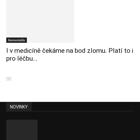
Komentáře
I v medicíně čekáme na bod zlomu. Platí to i
pro léčbu...
NOVINKY