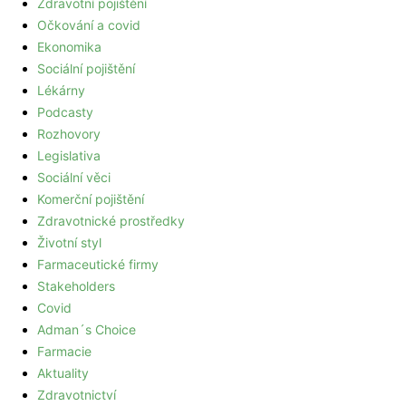
Zdravotní pojištění
Očkování a covid
Ekonomika
Sociální pojištění
Lékárny
Podcasty
Rozhovory
Legislativa
Sociální věci
Komerční pojištění
Zdravotnické prostředky
Životní styl
Farmaceutické firmy
Stakeholders
Covid
Adman´s Choice
Farmacie
Aktuality
Zdravotnictví