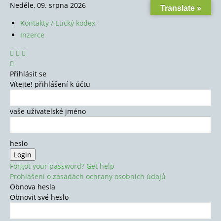
Neděle, 09. srpna 2026
Translate »
Kontakty / Etický kodex
Inzerce
Přihlásit se
Vítejte! přihlášení k účtu
vaše uživatelské jméno
heslo
Forgot your password? Get help
Prohlášení o zásadách ochrany osobních údajů
Obnova hesla
Obnovit své heslo