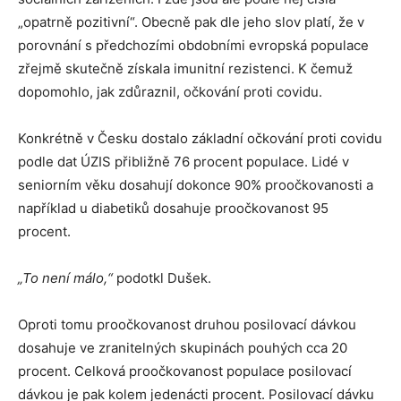
„opatrně pozitivní“. Obecně pak dle jeho slov platí, že v
porovnání s předchozími obdobními evropská populace
zřejmě skutečně získala imunitní rezistenci. K čemuž
dopomohlo, jak zdůraznil, očkování proti covidu.
Konkrétně v Česku dostalo základní očkování proti covidu
podle dat ÚZIS přibližně 76 procent populace. Lidé v
seniorním věku dosahují dokonce 90% proočkovanosti a
například u diabetiků dosahuje proočkovanost 95
procent.
„To není málo,“
podotkl Dušek.
Oproti tomu proočkovanost druhou posilovací dávkou
dosahuje ve zranitelných skupinách pouhých cca 20
procent. Celková proočkovanost populace posilovací
dávkou je pak kolem jedenácti procent. Posilovací dávku