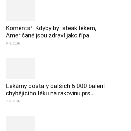
Komentář: Kdyby byl steak lékem,
Američané jsou zdraví jako řípa
8. 8. 2026
Lékárny dostaly dalších 6 000 balení
chybějícího léku na rakovinu prsu
7. 8. 2026