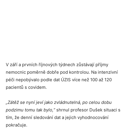
V září a prvních říjnových týdnech zůstávají příjmy
nemocnic poměrně dobře pod kontrolou. Na intenzivní
péči nepobývalo podle dat ÚZIS více než 100 až 120
pacientů s covidem.
„Zátěž se nyní jeví jako zvládnutelná, po celou dobu
podzimu tomu tak bylo,“
shrnul profesor Dušek situaci s
tím, že denní sledování dat a jejich vyhodnocování
pokračuje.