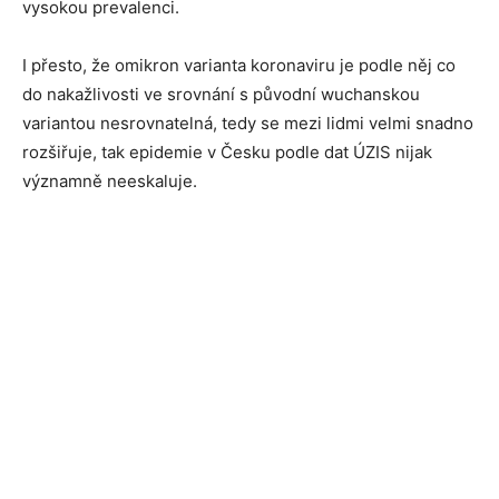
vysokou prevalenci.
I přesto, že omikron varianta koronaviru je podle něj co
do nakažlivosti ve srovnání s původní wuchanskou
variantou nesrovnatelná, tedy se mezi lidmi velmi snadno
rozšiřuje, tak epidemie v Česku podle dat ÚZIS nijak
významně neeskaluje.