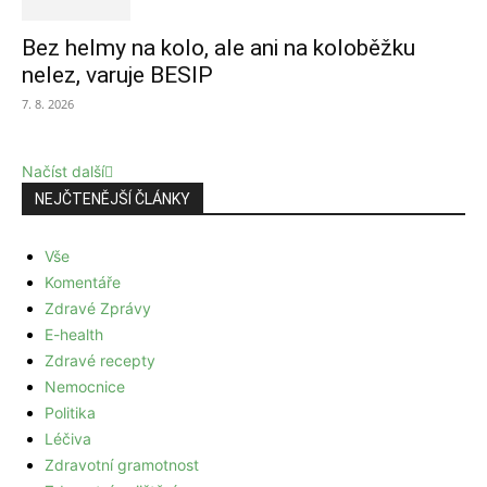
Bez helmy na kolo, ale ani na koloběžku
nelez, varuje BESIP
7. 8. 2026
Načíst další
NEJČTENĚJŠÍ ČLÁNKY
Vše
Komentáře
Zdravé Zprávy
E-health
Zdravé recepty
Nemocnice
Politika
Léčiva
Zdravotní gramotnost