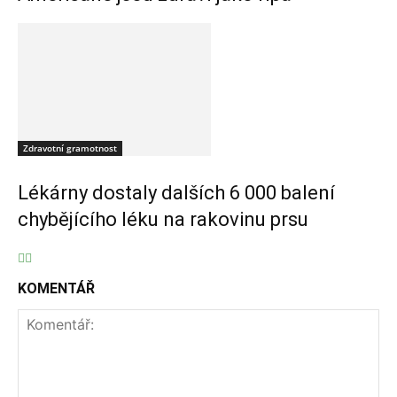
Zdravotní gramotnost
Lékárny dostaly dalších 6 000 balení
chybějícího léku na rakovinu prsu
KOMENTÁŘ