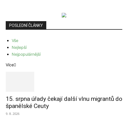
POSLEDNÍ ČLÁNKY
Vše
Nejlepší
Nejpopulárnější
Více
15. srpna úřady čekají další vlnu migrantů do
španělské Ceuty
9. 8. 2026