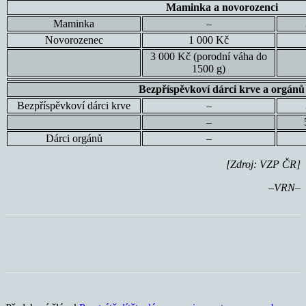
Maminka a novorozenci
Maminka
–
Novorozenec
1 000 Kč
3 000 Kč (porodní váha do
1500 g)
Bezpříspěvkoví dárci krve a orgánů
Bezpříspěvkoví dárci krve
–
–
Dárci orgánů
–
[Zdroj: VZP ČR]
–VRN–