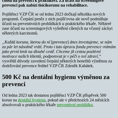
chodí na prevenci k praktikovi. Za účast na screeningové
prevenci pak nabízí tisícikorunu na rehabilitace.
Pojištěnci VZP ČR se od ledna 2023 dočkají několika nových
programů. Čerpání peněz z nich pojišťovna ale nově podmiňuje
účastí na preventivních prohlídkách u praktického lékaře. Některé
zase účastí na screeningových vyšetření cílených na včasný záchyt
některých karcinomů.
„Každá koruna, kterou do ní
[prevence]
dnes investujeme, se nám
za pár let násobně vrátí. Proto i tuto úpravu fondu prevence vnímám
jako první krok na dlouhé cestě. Chceme jít cestou pozitivní
motivace našich klientů, podporovat je v péči o své zdraví,“
vysvětlil důvody zavedení čerpání některých benefitů výměnou za
dodržování prevence ředitel VZP ČR Zdeněk Kabátek.
500 Kč na dentální hygienu výměnou za
prevenci
Od ledna 2023 tak dostanou pojištěnci VZP ČR příspěvek 500
korun na
dentální hygienu
, pokud ale v předchozích 24 měsících
absolvovali u praktického lékaře
preventivní prohlídku
.