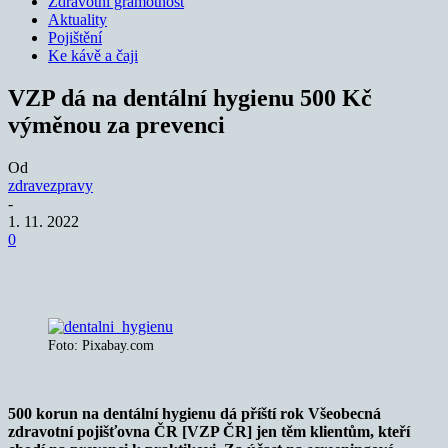
Zdravotní gramotnost
Aktuality
Pojištění
Ke kávě a čaji
VZP dá na dentální hygienu 500 Kč
výměnou za prevenci
Od
zdravezpravy
-
1. 11. 2022
0
Foto: Pixabay.com
500 korun na dentální hygienu dá příští rok Všeobecná
zdravotní pojišťovna ČR [VZP ČR] jen těm klientům, kteří