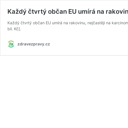
Každý čtvrtý občan EU umírá na rakovi
Každý čtvrtý občan EU umírá na rakovinu, nejčastěji na karcinom 
bil. Kč].
zdravezpravy.cz