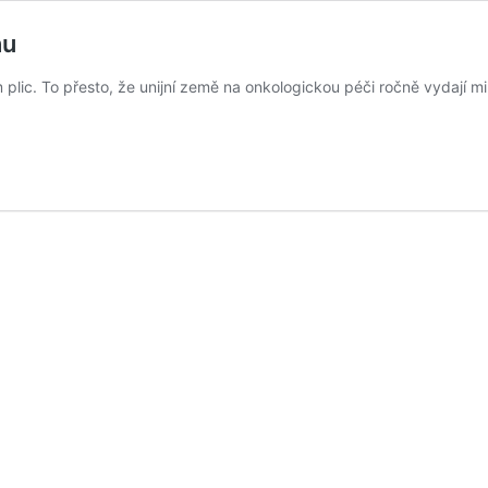
nu
plic. To přesto, že unijní země na onkologickou péči ročně vydají mil