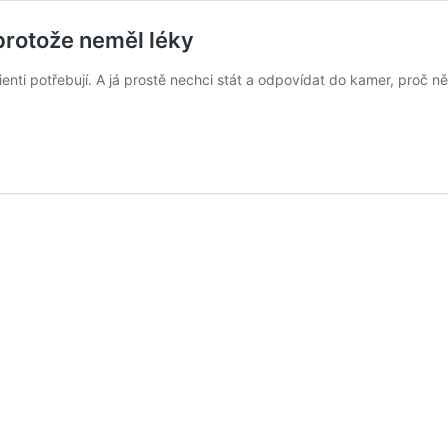
protože neměl léky
nti potřebují. A já prostě nechci stát a odpovídat do kamer, proč ně