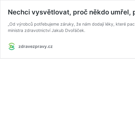
Nechci vysvětlovat, proč někdo umřel, 
„Od výrobců potřebujeme záruky, že nám dodají léky, které pacie
ministra zdravotnictví Jakub Dvořáček.
zdravezpravy.cz