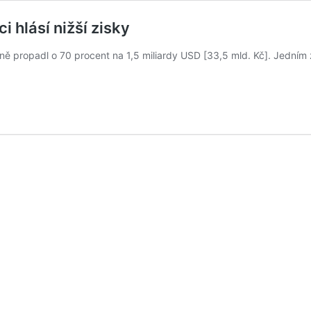
i hlásí nižší zisky
čně propadl o 70 procent na 1,5 miliardy USD [33,5 mld. Kč]. Jedním