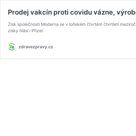
Prodej vakcín proti covidu vázne, výrobc
Zisk společnosti Moderna se v loňském čtvrtém čtvrtletí meziro
zisky hlásí i Pfizer.
zdravezpravy.cz