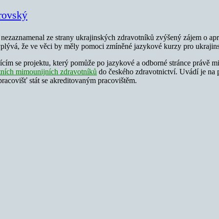
rovský
 nezaznamenal ze strany ukrajinských zdravotníků zvýšený zájem o apro
vyplývá, že ve věci by měly pomoci zmíněné jazykové kurzy pro ukrajin
ícím se projektu, který pomůže po jazykové a odborné stránce právě 
tních mimounijních zdravotníků
do českého zdravotnictví. Uvádí je na 
racovišť stát se akreditovaným pracovištěm.