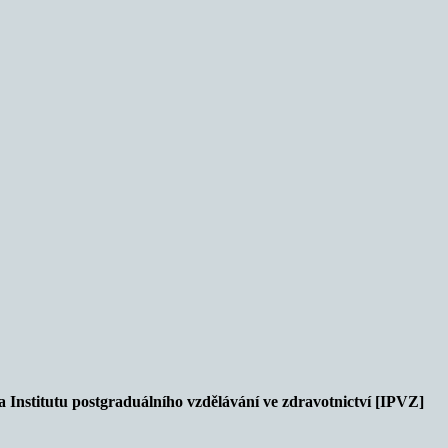
 Institutu postgraduálního vzdělávání ve zdravotnictví [IPVZ]