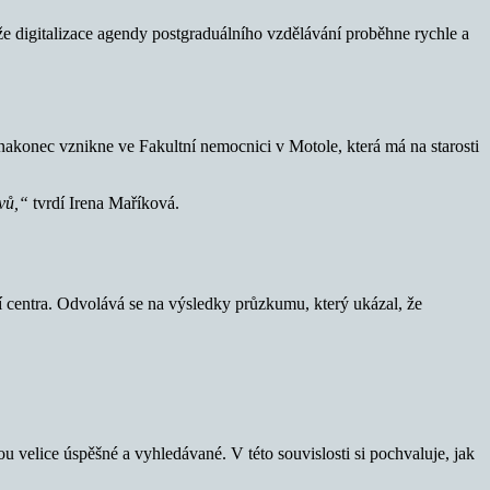
že digitalizace agendy postgraduálního vzdělávání proběhne rychle a
nakonec vznikne ve Fakultní nemocnici v Motole, která má na starosti
avů,“
tvrdí Irena Maříková.
ní centra. Odvolává se na výsledky průzkumu, který ukázal, že
 velice úspěšné a vyhledávané. V této souvislosti si pochvaluje, jak