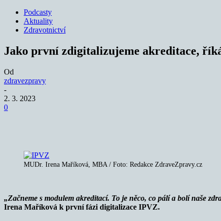
Podcasty
Aktuality
Zdravotnictví
Jako první zdigitalizujeme akreditace, ří
Od
zdravezpravy
-
2. 3. 2023
0
Sdílet
MUDr. Irena Maříková, MBA / Foto: Redakce ZdraveZpravy.cz
„Začneme s modulem akreditací. To je něco, co pálí a bolí naše zdrav
Irena Maříková k první fázi digitalizace IPVZ.